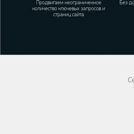
Продвигаем неограниченное
Без д
количество ключевых запросов и
страниц сайта
С