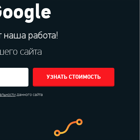
Google
т наша работа!
шего сайта
УЗНАТЬ СТОИМОСТЬ
альности
данного сайта