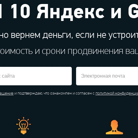
 10 Яндекс и 
о вернем деньги, если не устрои
тоимость и сроки продвижения ва
лашение
и подтверждаю, что ознакомлен и согласен с
политикой конфиденци