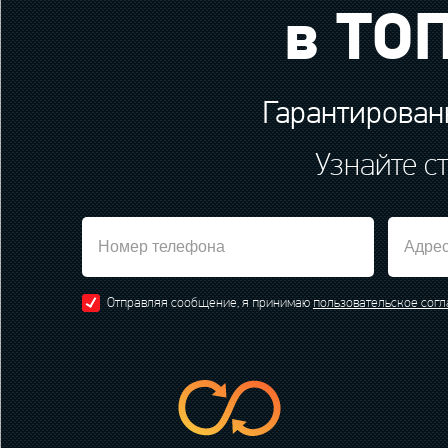
в ТОП
Гарантированн
Узнайте с
Отправляя сообщение, я принимаю
пользовательское сог