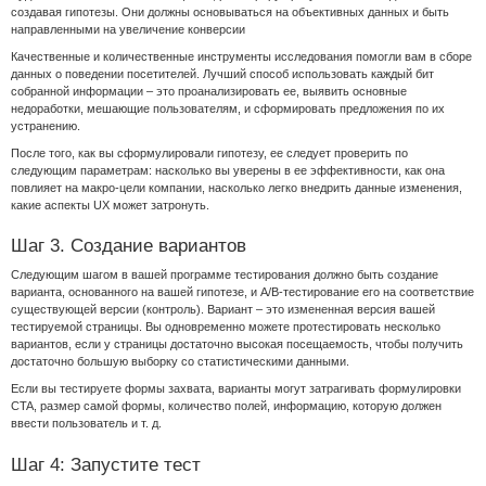
создавая гипотезы. Они должны основываться на объективных данных и быть
направленными на увеличение конверсии
Качественные и количественные инструменты исследования помогли вам в сборе
данных о поведении посетителей. Лучший способ использовать каждый бит
собранной информации – это проанализировать ее, выявить основные
недоработки, мешающие пользователям, и сформировать предложения по их
устранению.
После того, как вы сформулировали гипотезу, ее следует проверить по
следующим параметрам: насколько вы уверены в ее эффективности, как она
повлияет на макро-цели компании, насколько легко внедрить данные изменения,
какие аспекты UX может затронуть.
Шаг 3. Создание вариантов
Следующим шагом в вашей программе тестирования должно быть создание
варианта, основанного на вашей гипотезе, и A/B-тестирование его на соответствие
существующей версии (контроль). Вариант – это измененная версия вашей
тестируемой страницы. Вы одновременно можете протестировать несколько
вариантов, если у страницы достаточно высокая посещаемость, чтобы получить
достаточно большую выборку со статистическими данными.
Если вы тестируете формы захвата, варианты могут затрагивать формулировки
CTA, размер самой формы, количество полей, информацию, которую должен
ввести пользователь и т. д.
Шаг 4: Запустите тест