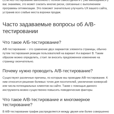
вас знаниями, это может снизить многие риски, связанные с выполнением
программы оптимизации. Это поможет значительно улучшить UX вашего сайта,
устранив все слабые места воронки продаж.
Часто задаваемые вопросы об A/B-
тестировании
Что такое А/Б-тестирование?
A/B-тестирование – это сравнение двух вариантов элемента страницы, обычно
путем тестирования реакции пользователей на вариант A и вариант B. Таким
образом можно определить, стоит ли вносить предложенное изменение на
страницу окончательно.
Почему нужно проводить A/B-тестирование?
Существуют различные причины, по которым мы проводим A/B-тестирование. К
ним относится решение болевых точек для посетителей, увеличение конверсий
или числа потенциальных клиентов на сайте. Также с помощью данного
инструмента можно существенно повысить поведенческие факторы.
Что такое A/B-тестирование и многомерное
тестирование?
В A/B-тестировании трафик распределяется между двумя или более совершенно