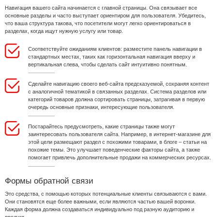
Навигация вашего сайта начинается с главной страницы. Она связывает все
основные разделы и часто выступает ориентиром для пользователя. Убедитесь,
что ваша структура такова, что посетители могут легко ориентироваться в
разделах, когда ищут нужную услугу или товар.
Соответствуйте ожиданиям клиентов: разместите панель навигации в
стандартных местах, таких как горизонтальная навигация вверху и
вертикальная слева, чтобы сделать сайт интуитивно понятным.
Сделайте навигацию своего веб-сайта предсказуемой, сохраняя контент
с аналогичной тематикой в связанных разделах. Система разделов или
категорий товаров должна сортировать страницы, затрагивая в первую
очередь основные признаки, интересующие пользователя.
Постарайтесь предусмотреть, какие страницы также могут
заинтересовать пользователя сайта. Например, в интернет-магазине для
этой цели размещают раздел с похожими товарами, в блоге – статьи на
похожие темы. Это улучшает поведенческие факторы сайта, а также
помогает привлечь дополнительные продажи на коммерческих ресурсах.
Формы обратной связи
Это средства, с помощью которых потенциальные клиенты связываются с вами.
Они становятся еще более важными, если являются частью вашей воронки.
Каждая форма должна создаваться индивидуально под разную аудиторию и