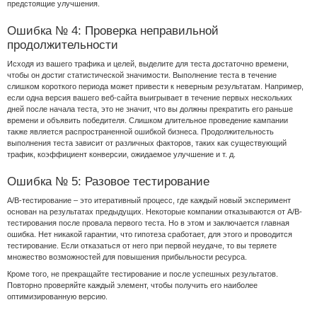
предстоящие улучшения.
Ошибка № 4: Проверка неправильной
продолжительности
Исходя из вашего трафика и целей, выделите для теста достаточно времени,
чтобы он достиг статистической значимости. Выполнение теста в течение
слишком короткого периода может привести к неверным результатам. Например,
если одна версия вашего веб-сайта выигрывает в течение первых нескольких
дней после начала теста, это не значит, что вы должны прекратить его раньше
времени и объявить победителя. Слишком длительное проведение кампании
также является распространенной ошибкой бизнеса. Продолжительность
выполнения теста зависит от различных факторов, таких как существующий
трафик, коэффициент конверсии, ожидаемое улучшение и т. д.
Ошибка № 5: Разовое тестирование
A/B-тестирование – это итеративный процесс, где каждый новый эксперимент
основан на результатах предыдущих. Некоторые компании отказываются от A/B-
тестирования после провала первого теста. Но в этом и заключается главная
ошибка. Нет никакой гарантии, что гипотеза сработает, для этого и проводится
тестирование. Если отказаться от него при первой неудаче, то вы теряете
множество возможностей для повышения прибыльности ресурса.
Кроме того, не прекращайте тестирование и после успешных результатов.
Повторно проверяйте каждый элемент, чтобы получить его наиболее
оптимизированную версию.