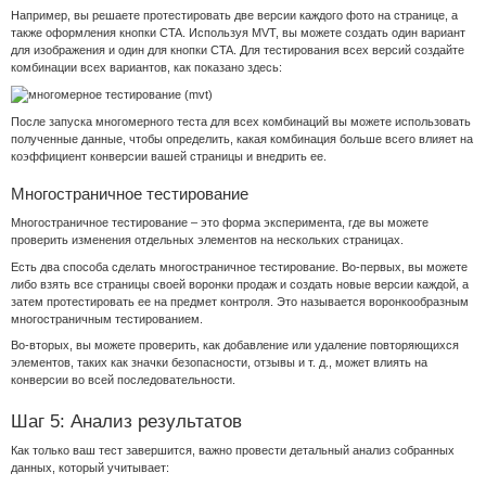
Например, вы решаете протестировать две версии каждого фото на странице, а
также оформления кнопки CTA. Используя MVT, вы можете создать один вариант
для изображения и один для кнопки CTA. Для тестирования всех версий создайте
комбинации всех вариантов, как показано здесь:
После запуска многомерного теста для всех комбинаций вы можете использовать
полученные данные, чтобы определить, какая комбинация больше всего влияет на
коэффициент конверсии вашей страницы и внедрить ее.
Многостраничное тестирование
Многостраничное тестирование – это форма эксперимента, где вы можете
проверить изменения отдельных элементов на нескольких страницах.
Есть два способа сделать многостраничное тестирование. Во-первых, вы можете
либо взять все страницы своей воронки продаж и создать новые версии каждой, а
затем протестировать ее на предмет контроля. Это называется воронкообразным
многостраничным тестированием.
Во-вторых, вы можете проверить, как добавление или удаление повторяющихся
элементов, таких как значки безопасности, отзывы и т. д., может влиять на
конверсии во всей последовательности.
Шаг 5: Анализ результатов
Как только ваш тест завершится, важно провести детальный анализ собранных
данных, который учитывает: