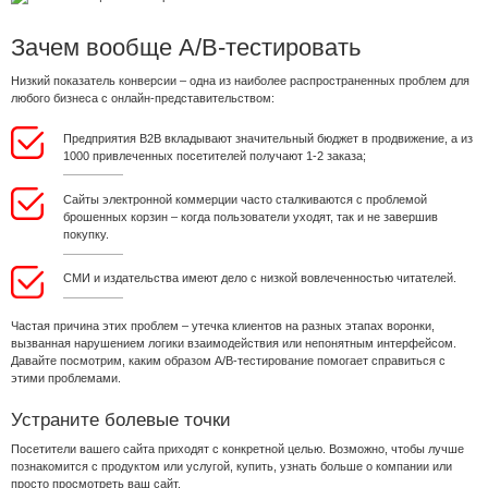
Зачем вообще A/B-тестировать
Низкий показатель конверсии – одна из наиболее распространенных проблем для
любого бизнеса с онлайн-представительством:
Предприятия B2B вкладывают значительный бюджет в продвижение, а из
1000 привлеченных посетителей получают 1-2 заказа;
Сайты электронной коммерции часто сталкиваются с проблемой
брошенных корзин – когда пользователи уходят, так и не завершив
покупку.
СМИ и издательства имеют дело с низкой вовлеченностью читателей.
Частая причина этих проблем – утечка клиентов на разных этапах воронки,
вызванная нарушением логики взаимодействия или непонятным интерфейсом.
Давайте посмотрим, каким образом A/B-тестирование помогает справиться с
этими проблемами.
Устраните болевые точки
Посетители вашего сайта приходят с конкретной целью. Возможно, чтобы лучше
познакомится с продуктом или услугой, купить, узнать больше о компании или
просто просмотреть ваш сайт.