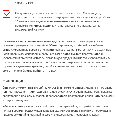
украсить текст.
Создайте ощущение срочности: «осталось только 2 на складе»,
обратные отсчеты, например, «предложение заканчивается через 2 часа
15 минут», или выделите эксклюзивные скидки и праздничные
предложения, чтобы подтолкнуть потенциального покупателя к
немедленной покупке.
Не менее важно уделить внимание структуре главной страницы ресурса и
основных разделов. Используйте A/B-тестирование, чтобы найти наиболее
оптимизированную версию этих критических страниц. Протестируйте различные
идеи, например, добавление большего количества пустого пространства и
изображений высокой четкости, показ видео продукции вместо изображений или
тестирование различных макетов. Чем меньше загромождена ваша домашняя
страница и целевые страницы, тем больше вероятность того, что посетители
смогут легко и быстро найти то, что ищут.
Навигация
Еще один элемент вашего сайта, который вы можете оптимизировать с помощью
A/B-тестирования, – это навигация вашего сайта. Она очень важна, если покупка
происходит в несколько этапов, и пользователю необходимо совершать переходы
между страницами.
Убедитесь, что у вас есть четкий план структуры сайта, который соответствует
логике воронки продаж – пользователь должен совершать минимум переходов и
лишних действий, чтобы найти важную информацию и совершить заказ.