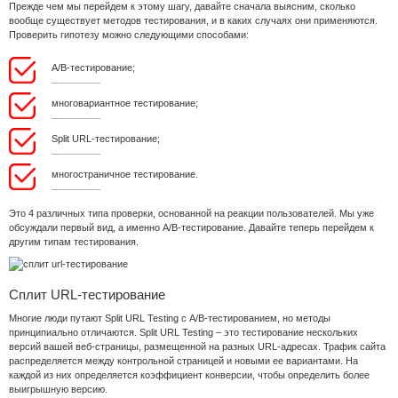
Прежде чем мы перейдем к этому шагу, давайте сначала выясним, сколько
вообще существует методов тестирования, и в каких случаях они применяются.
Проверить гипотезу можно следующими способами:
A/B-тестирование;
многовариантное тестирование;
Split URL-тестирование;
многостраничное тестирование.
Это 4 различных типа проверки, основанной на реакции пользователей. Мы уже
обсуждали первый вид, а именно A/B-тестирование. Давайте теперь перейдем к
другим типам тестирования.
Сплит URL-тестирование
Многие люди путают Split URL Testing с A/B-тестированием, но методы
принципиально отличаются. Split URL Testing – это тестирование нескольких
версий вашей веб-страницы, размещенной на разных URL-адресах. Трафик сайта
распределяется между контрольной страницей и новыми ее вариантами. На
каждой из них определяется коэффициент конверсии, чтобы определить более
выигрышную версию.