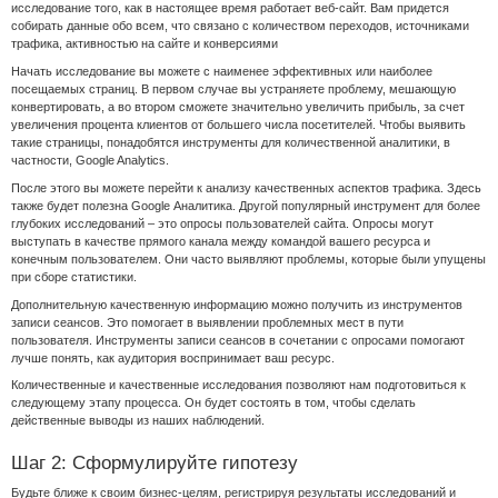
исследование того, как в настоящее время работает веб-сайт. Вам придется
собирать данные обо всем, что связано с количеством переходов, источниками
трафика, активностью на сайте и конверсиями
Начать исследование вы можете с наименее эффективных или наиболее
посещаемых страниц. В первом случае вы устраняете проблему, мешающую
конвертировать, а во втором сможете значительно увеличить прибыль, за счет
увеличения процента клиентов от большего числа посетителей. Чтобы выявить
такие страницы, понадобятся инструменты для количественной аналитики, в
частности, Google Analytics.
После этого вы можете перейти к анализу качественных аспектов трафика. Здесь
также будет полезна Google Аналитика. Другой популярный инструмент для более
глубоких исследований – это опросы пользователей сайта. Опросы могут
выступать в качестве прямого канала между командой вашего ресурса и
конечным пользователем. Они часто выявляют проблемы, которые были упущены
при сборе статистики.
Дополнительную качественную информацию можно получить из инструментов
записи сеансов. Это помогает в выявлении проблемных мест в пути
пользователя. Инструменты записи сеансов в сочетании с опросами помогают
лучше понять, как аудитория воспринимает ваш ресурс.
Количественные и качественные исследования позволяют нам подготовиться к
следующему этапу процесса. Он будет состоять в том, чтобы сделать
действенные выводы из наших наблюдений.
Шаг 2: Сформулируйте гипотезу
Будьте ближе к своим бизнес-целям, регистрируя результаты исследований и