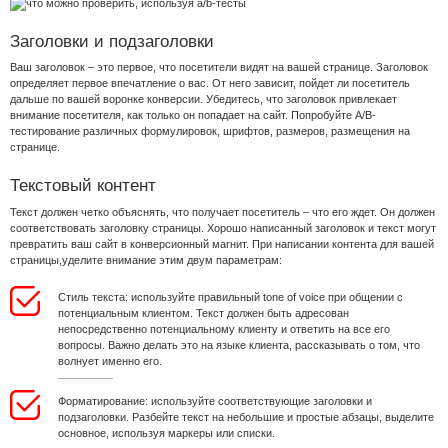
Заголовки и подзаголовки
Ваш заголовок – это первое, что посетители видят на вашей странице. Заголовок
определяет первое впечатление о вас. От него зависит, пойдет ли посетитель
дальше по вашей воронке конверсии. Убедитесь, что заголовок привлекает
внимание посетителя, как только он попадает на сайт. Попробуйте A/B-
тестирование различных формулировок, шрифтов, размеров, размещения на
странице.
Текстовый контент
Текст должен четко объяснять, что получает посетитель – что его ждет. Он должен
соответствовать заголовку страницы. Хорошо написанный заголовок и текст могут
превратить ваш сайт в конверсионный магнит. При написании контента для вашей
страницы,уделите внимание этим двум параметрам:
Стиль текста: используйте правильный tone of voice при общении с
потенциальным клиентом. Текст должен быть адресован
непосредственно потенциальному клиенту и ответить на все его
вопросы. Важно делать это на языке клиента, рассказывать о том, что
волнует именно его.
Форматирование: используйте соответствующие заголовки и
подзаголовки. Разбейте текст на небольшие и простые абзацы, выделите
основное, используя маркеры или списки.