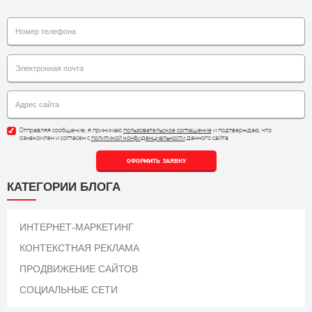
Отправляя сообщение, я принимаю
пользовательское соглашение
и подтверждаю, что
ознакомлен и согласен с
политикой конфиденциальности
данного сайта
ОФОРМИТЬ ЗАЯВКУ
КАТЕГОРИИ БЛОГА
ИНТЕРНЕТ-МАРКЕТИНГ
КОНТЕКСТНАЯ РЕКЛАМА
ПРОДВИЖЕНИЕ САЙТОВ
СОЦИАЛЬНЫЕ СЕТИ