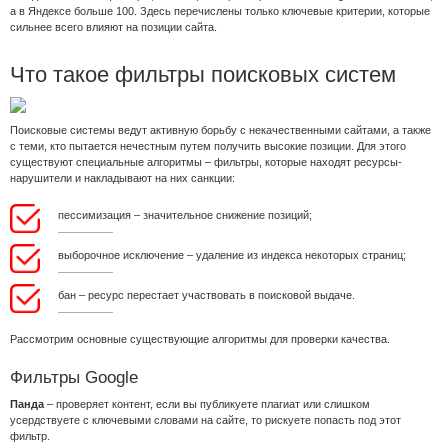
а в Яндексе больше 100. Здесь перечислены только ключевые критерии, которые
сильнее всего влияют на позиции сайта.
Что такое фильтры поисковых систем
Поисковые системы ведут активную борьбу с некачественными сайтами, а также
с теми, кто пытается нечестным путем получить высокие позиции. Для этого
существуют специальные алгоритмы – фильтры, которые находят ресурсы-
нарушители и накладывают на них санкции:
пессимизация – значительное снижение позиций;
выборочное исключение – удаление из индекса некоторых страниц;
бан – ресурс перестает участвовать в поисковой выдаче.
Рассмотрим основные существующие алгоритмы для проверки качества.
Фильтры Google
Панда
– проверяет контент, если вы публикуете плагиат или слишком
усердствуете с ключевыми словами на сайте, то рискуете попасть под этот
фильтр.