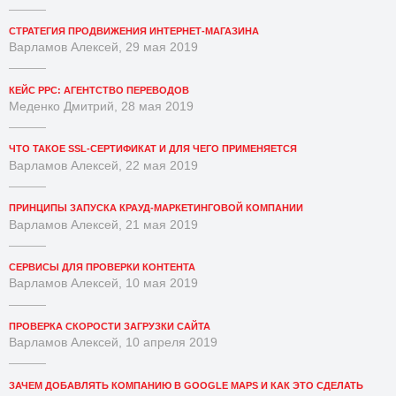
СТРАТЕГИЯ ПРОДВИЖЕНИЯ ИНТЕРНЕТ-МАГАЗИНА
Варламов Алексей, 29 мая 2019
КЕЙС PPC: АГЕНТСТВО ПЕРЕВОДОВ
Меденко Дмитрий, 28 мая 2019
ЧТО ТАКОЕ SSL-СЕРТИФИКАТ И ДЛЯ ЧЕГО ПРИМЕНЯЕТСЯ
Варламов Алексей, 22 мая 2019
ПРИНЦИПЫ ЗАПУСКА КРАУД-МАРКЕТИНГОВОЙ КОМПАНИИ
Варламов Алексей, 21 мая 2019
СЕРВИСЫ ДЛЯ ПРОВЕРКИ КОНТЕНТА
Варламов Алексей, 10 мая 2019
ПРОВЕРКА СКОРОСТИ ЗАГРУЗКИ САЙТА
Варламов Алексей, 10 апреля 2019
ЗАЧЕМ ДОБАВЛЯТЬ КОМПАНИЮ В GOOGLE MAPS И КАК ЭТО СДЕЛАТЬ