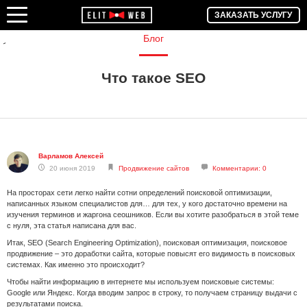
ЗАКАЗАТЬ УСЛУГУ
Блог
Что такое SEO
Варламов Алексей
20 июня 2019
Продвижение сайтов
Комментарии: 0
На просторах сети легко найти сотни определений поисковой оптимизации,
написанных языком специалистов для… для тех, у кого достаточно времени на
изучения терминов и жаргона сеошников. Если вы хотите разобраться в этой теме
с нуля, эта статья написана для вас.
Итак, SEO (Search Engineering Optimization), поисковая оптимизация, поисковое
продвижение – это доработки сайта, которые повысят его видимость в поисковых
системах. Как именно это происходит?
Чтобы найти информацию в интернете мы используем поисковые системы:
Google или Яндекс. Когда вводим запрос в строку, то получаем страницу выдачи с
результатами поиска.