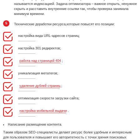
называется индексацией. Задача оптимизатора – важное открыть, ненужное
скрыть и расставить внутренние ссылки так, чтобы проверка занимала
минимум времени.
Технические доработки ресурса,которые повысят его позиции:
настройка вида URL-адресов страниц;
настройка 301 редиректов;
работа над страницей 404
;
уникализация метатегов;
удаление дублей страниц
;
оптимизация скорости загрузки сайта;
настройка мобильной выдачи
.
Написание размещение контента.
Таким образом SEO-специалисты делают ресурс более удобным и интересным
для пользователя и повышают его авторитетность с точки зрения поисковых