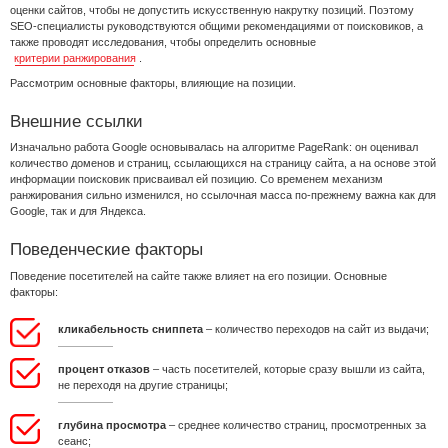
оценки сайтов, чтобы не допустить искусственную накрутку позиций. Поэтому
SEO-специалисты руководствуются общими рекомендациями от поисковиков, а
также проводят исследования, чтобы определить основные
критерии ранжирования
.
Рассмотрим основные факторы, влияющие на позиции.
Внешние ссылки
Изначально работа Google основывалась на алгоритме PageRank: он оценивал
количество доменов и страниц, ссылающихся на страницу сайта, а на основе этой
информации поисковик присваивал ей позицию. Со временем механизм
ранжирования сильно изменился, но ссылочная масса по-прежнему важна как для
Google, так и для Яндекса.
Поведенческие факторы
Поведение посетителей на сайте также влияет на его позиции. Основные
факторы:
кликабельность сниппета
– количество переходов на сайт из выдачи;
процент отказов
– часть посетителей, которые сразу вышли из сайта,
не переходя на другие страницы;
глубина просмотра
– среднее количество страниц, просмотренных за
сеанс;