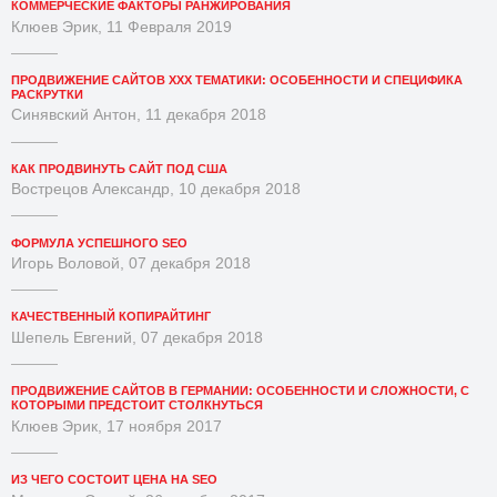
КОММЕРЧЕСКИЕ ФАКТОРЫ РАНЖИРОВАНИЯ
Клюев Эрик, 11 Февраля 2019
ПРОДВИЖЕНИЕ САЙТОВ XXX ТЕМАТИКИ: ОСОБЕННОСТИ И СПЕЦИФИКА
РАСКРУТКИ
Синявский Антон, 11 декабря 2018
КАК ПРОДВИНУТЬ САЙТ ПОД США
Вострецов Александр, 10 декабря 2018
ФОРМУЛА УСПЕШНОГО SEO
Игорь Воловой, 07 декабря 2018
КАЧЕСТВЕННЫЙ КОПИРАЙТИНГ
Шепель Евгений, 07 декабря 2018
ПРОДВИЖЕНИЕ САЙТОВ В ГЕРМАНИИ: ОСОБЕННОСТИ И СЛОЖНОСТИ, С
КОТОРЫМИ ПРЕДСТОИТ СТОЛКНУТЬСЯ
Клюев Эрик, 17 ноября 2017
ИЗ ЧЕГО СОСТОИТ ЦЕНА НА SEO