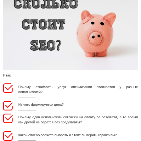
Итак:
Почему стоимость услуг оптимизации отличается у разных
исполнителей?
Из чего формируется цена?
Почему один исполнитель согласен на оплату за результат, в то время
как другой не берется без предоплаты?
Какой способ расчета выбрать и стоит ли верить гарантиям?