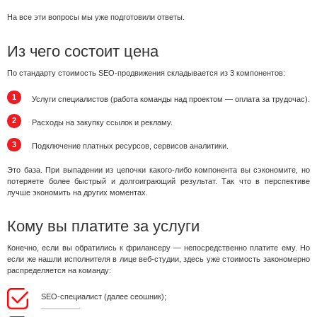
На все эти вопросы мы уже подготовили ответы.
Из чего состоит цена
По стандарту стоимость SEO-продвижения складывается из 3 компонентов:
Услуги специалистов (работа команды над проектом — оплата за трудочас).
Расходы на закупку ссылок и рекламу.
Подключение платных ресурсов, сервисов аналитики.
Это база. При выпадении из цепочки какого-либо компонента вы сэкономите, но
потеряете более быстрый и долгоиграющий результат. Так что в перспективе
лучше экономить на других моментах.
Кому вы платите за услуги
Конечно, если вы обратились к фрилансеру — непосредственно платите ему. Но
если же нашли исполнителя в лице веб-студии, здесь уже стоимость закономерно
распределяется на команду:
SEO-специалист (далее сеошник);