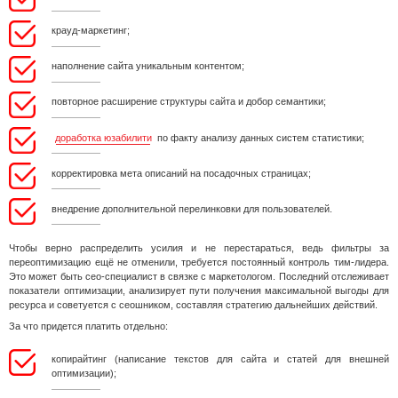
крауд-маркетинг;
наполнение сайта уникальным контентом;
повторное расширение структуры сайта и добор семантики;
доработка юзабилити
по факту анализу данных систем статистики;
корректировка мета описаний на посадочных страницах;
внедрение дополнительной перелинковки для пользователей.
Чтобы верно распределить усилия и не перестараться, ведь фильтры за
переоптимизацию ещё не отменили, требуется постоянный контроль тим-лидера.
Это может быть сео-специалист в связке с маркетологом. Последний отслеживает
показатели оптимизации, анализирует пути получения максимальной выгоды для
ресурса и советуется с сеошником, составляя стратегию дальнейших действий.
За что придется платить отдельно:
копирайтинг (написание текстов для сайта и статей для внешней
оптимизации);