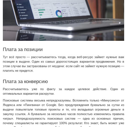
Плата за позиции
Тут всё просто — рассчитываетесь тогда, когда веб-ресурс займет нужные вам
позиции в выдаче. Один из самых дорогостоящих вариантов продвижения. Но в
этом случае вы застрахованы от неудачи: если сайт не займет нужную позицию —
платить не придется.
Плата за конверсию
Рассчитываетесь уже по факту за каждое целевое действие. Один из
оптимальных вариантов раскрутки.
Поисковые системы весьма непредсказуемы. Вспомнить только «Минусинск» от
Яндекса или «Пингвина» от Google. Без предупреждения буквально за сутки из
выдачи повылетали топовые проекты и те, кто вкладывал огромные деньги в
закупку ссылок. А буквально за несколько часов полностью изменились правила
«игры». Непредсказуемость поисковых систем — одна из основных причин,
почему специалисты не гарантируют 100% результат. Кто знает, быть может уже