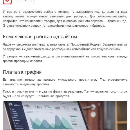
У вас есть возможность выбрать именно ту характеристику, которая на ваш
взгляд имеет приоритетное значение для ресурса. Для интернет-магазина,
например, это конверсия и трафик, для информационного портала — трафик и т.д.
Это все условно и зависит от специфики и направленности бизнеса.
Комплексная работа над сайтом
Чаще — месячная или квартальная оплата. Прозрачный бюджет. Заказчик платит
за трудочасы и дополнительные расходы, как копирайтинг или покупка ссылок.
У студии — статичный доход и распланированный на много месяцев вперед
график проводимых работ.
Плата за трафик
Вы платите только за каждого уникального посетителя. Т.е. оговоренную
стоимость за единицу трафика.
Плюс в том, что платите уже по факту за результат. Т.е. — гарантии того, что он
будет. Если не будет — платить не придется.