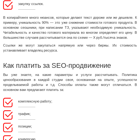
закупку ссылок.
В копирайтинге много нюансов, которые делают текст дороже или же дешевле. К
примеру, уникальность 90% — это уже снижение стоимости готового продукта. В
основном сеошники, при написании ТЗ, указывают необходимую уникальность.
Читабельность и качество готового материала во многом определяет его цену. В
большинстве случаев рассчитывается она по схеме — Х руб./тысяча знаков.
Ссылки же могут закупаться напрямую или через биржы. Их стоимость
устанавливает владелец ресурса.
Как платить за SEO-продвижение
Вы уже знаете, на какие параметры и услуги рассчитывать. Политика
ценообразования в каждой студии своя, основанная на опыте, успешности
проделываемой работы и т.д. Способы оплаты также могут отличаться. В
основном вам предлагают платить за:
комплексную работу;
трафик;
позиции;
конверсию.