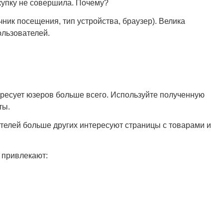
окупку не совершила. Почему?
ник посещения, тип устройства, браузер). Велика
ользователей.
ересует юзеров больше всего. Используйте полученную
ты.
ителей больше других интересуют страницы с товарами и
 привлекают: