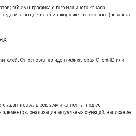
тов) объемы трафика с того или иного канала.
ределить по цветовой маркировке: от зелёного (результат
ях
тителей. Он основан на идентификаторах Client-ID или
те адаптировать рекламу и контента, под её
 элементов, реализация актуальных функций, написание