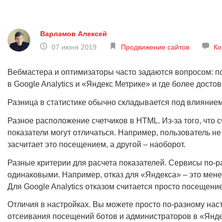
Варламов Алексей
07 июня 2019
Продвижение сайтов
Ко
Вебмастера и оптимизаторы часто задаются вопросом: п
в Google Analytics и «Яндекс Метрике» и где более дост
Разница в статистике обычно складывается под влияние
Разное расположение счетчиков в HTML. Из-за того, что 
показатели могут отличаться. Например, пользователь не
засчитает это посещением, а другой – наоборот.
Разные критерии для расчета показателей. Сервисы по-
одинаковыми. Например, отказ для «Яндекса» – это менее
Для Google Analytics отказом считается просто посещени
Отличия в настройках. Вы можете просто по-разному нас
отсеивания посещений ботов и администраторов в «Яндекс