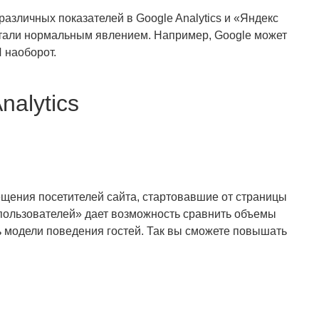
азличных показателей в Google Analytics и «Яндекс
стали нормальным явлением. Например, Google может
И наоборот.
alytics
щения посетителей сайта, стартовавшие от страницы
пользователей» дает возможность сравнить объемы
ь модели поведения гостей. Так вы сможете повышать