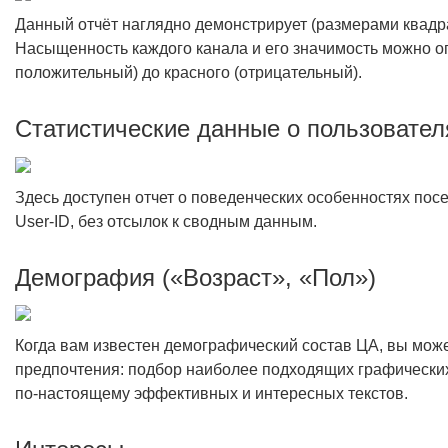
Данный отчёт наглядно демонстрирует (размерами квадра
Насыщенность каждого канала и его значимость можно оп
положительный) до красного (отрицательный).
Статистические данные о пользовател
Здесь доступен отчет о поведенческих особенностях посе
User-ID, без отсылок к сводным данным.
Демография («Возраст», «Пол»)
Когда вам известен демографический состав ЦА, вы може
предпочтения: подбор наиболее подходящих графических
по-настоящему эффективных и интересных текстов.