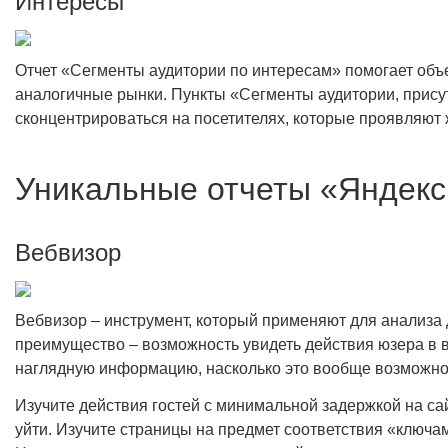
Интересы
Отчет «Сегменты аудитории по интересам» помогает объ
аналогичные рынки. Пункты «Сегменты аудитории, прису
сконцентрироваться на посетителях, которые проявляют ж
Уникальные отчеты «Яндекс
Вебвизор
Вебвизор – инструмент, который применяют для анализа д
преимущество – возможность увидеть действия юзера в в
наглядную информацию, насколько это вообще возможно.
Изучите действия гостей с минимальной задержкой на са
уйти. Изучите страницы на предмет соответствия «ключа