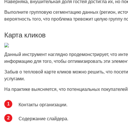
Наверняка, внушительная доля гостей достигла их, но п
Выполните групповую сегментацию данных (регион, источ
вероятность того, что проблема тревожит целую группу п
Карта кликов
Данный инструмент наглядно продемонстрирует, что инт
информацию для того, чтобы оптимизировать эти элемен
Забыв о тепловой карте кликов можно решить, что посет
услугами.
На практике выясняется, что потенциальных покупателей
Контакты организации.
Содержание слайдера.