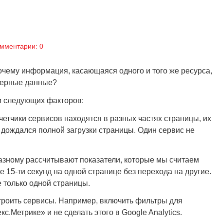
мментарии: 0
очему информация, касающаяся одного и того же ресурса,
оверные данные?
м следующих факторов:
счетчики сервисов находятся в разных частях страницы, их
 дождался полной загрузки страницы. Один сервис не
разному рассчитывают показатели, которые мы считаем
 15-ти секунд на одной странице без перехода на другие.
е только одной страницы.
троить сервисы. Например, включить фильтры для
.Метрике» и не сделать этого в Google Analytics.