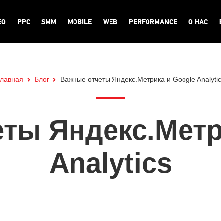
EO
PPC
SMM
MOBILE
WEB
PERFORMANCE
О НАС
Главная
Блог
Важные отчеты Яндекс.Метрика и Google Analytic
ты Яндекс.Метр
Analytics