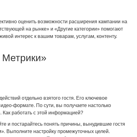
ективно оценить возможности расширения кампании на
тствующей на рынке» и «Другие категории» помогают
ивой интерес к вашим товарам, услугам, контенту.
 Метрики»
ействий отдельно взятого гостя. Его ключевое
идео-формате. По сути, вы получаете настолько
 Как работать с этой информацией?
йте и постарайтесь понять причины, вынудившие гостя
м». Выполните настройку промежуточных целей.