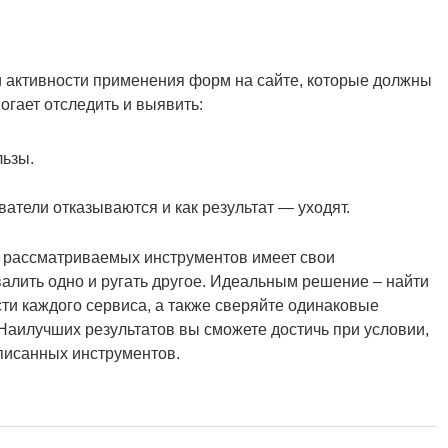
 активности применения форм на сайте, которые должны
огает отследить и выявить:
льзы.
атели отказываются и как результат — уходят.
из рассматриваемых инструментов имеет свои
валить одно и ругать другое. Идеальным решение – найти
ти каждого сервиса, а также сверяйте одинаковые
Наилучших результатов вы сможете достичь при условии,
описанных инструментов.