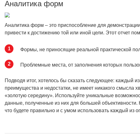
Аналитика форм
Аналитика форм – это приспособление для демонстрации
привести к достижению той или иной цели. Этот отчет пом
Формы, не приносящие реальной практической по
Проблемные места, от заполнения которых пользов
Подводя итог, хотелось бы сказать следующее: каждый 
преимущества и недостатки, не имеет никакого смысла х
«золотую середину». Используйте уникальные возможнос
данные, полученные из них для большей объективности. 
что будете правильно и с умом использовать каждый из 