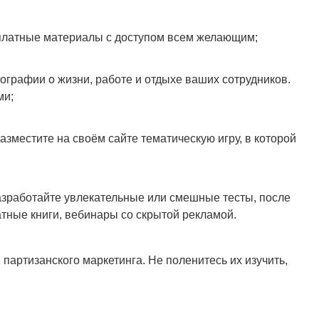
сплатные материалы с доступом всем желающим;
графии о жизни, работе и отдыхе ваших сотрудников.
ми;
зместите на своём сайте тематическую игру, в которой
азработайте увлекательные или смешные тесты, после
тные книги, вебинары со скрытой рекламой.
партизанского маркетинга. Не поленитесь их изучить,