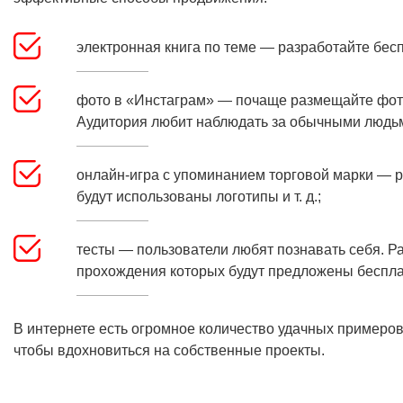
электронная книга по теме — разработайте бе
фото в «Инстаграм» — почаще размещайте фото
Аудитория любит наблюдать за обычными людь
онлайн-игра с упоминанием торговой марки — ра
будут использованы логотипы и т. д.;
тесты — пользователи любят познавать себя. Р
прохождения которых будут предложены беспла
В интернете есть огромное количество удачных примеров 
чтобы вдохновиться на собственные проекты.