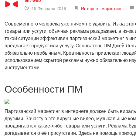
elit-web
19 Февраля 2019
Интернет-маркетинг
Современного человека уже ничем не удивить. Из-за это
товары или услуги: обычная реклама раздражает, а из-за
такой ситуации эффективен партизанский маркетинг в ин
предлагает продукт или услугу. Основатель ПМ Джей Леви
обязательно необычным. Креативность привлекает людей 
использованием скрытой рекламы нужно обязательно изуч
инструментами.
Особенности ПМ
Партизанский маркетинг в интернете должен быть виральн
другими. Зачастую это вирусные видео, музыкальные комп
продвигаются какие-либо товары или услуги. Реклама буде
догадывается о её присутствии. Здесь на помощь приходя