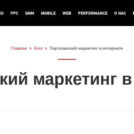
EO
PPC
SMM
MOBILE
WEB
PERFORMANCE
О НАС
Главная
Блог
Партизанский маркетинг в интернете
кий маркетинг в