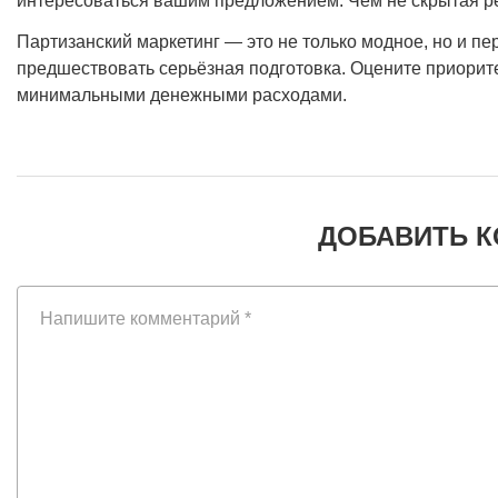
интересоваться вашим предложением. Чем не скрытая р
Партизанский маркетинг — это не только модное, но и п
предшествовать серьёзная подготовка. Оцените приорит
минимальными денежными расходами.
ДОБАВИТЬ 