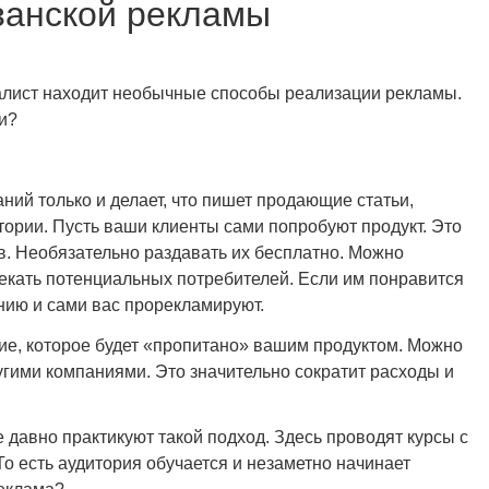
занской рекламы
иалист находит необычные способы реализации рекламы.
и?
ний только и делает, что пишет продающие статьи,
тории. Пусть ваши клиенты сами попробуют продукт. Это
. Необязательно раздавать их бесплатно. Можно
екать потенциальных потребителей. Если им понравится
ению и сами вас прорекламируют.
ие, которое будет «пропитано» вашим продуктом. Можно
угими компаниями. Это значительно сократит расходы и
 давно практикуют такой подход. Здесь проводят курсы с
о есть аудитория обучается и незаметно начинает