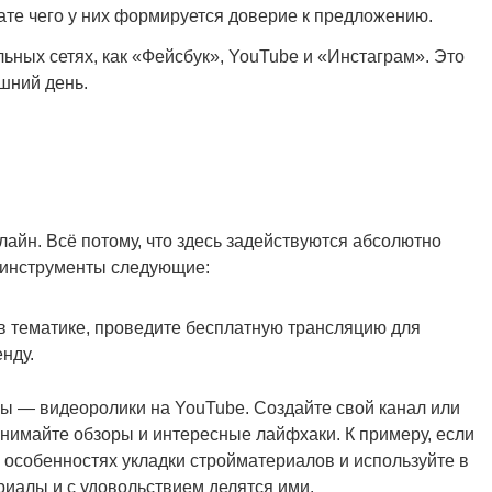
ате чего у них формируется доверие к предложению.
ьных сетях, как «Фейсбук», YouTube и «Инстаграм». Это
шний день.
лайн. Всё потому, что здесь задействуются абсолютно
 инструменты следующие:
в тематике, проведите бесплатную трансляцию для
нду.
ы — видеоролики на YouTube. Создайте свой канал или
нимайте обзоры и интересные лайфхаки. К примеру, если
б особенностях укладки стройматериалов и используйте в
риалы и с удовольствием делятся ими.