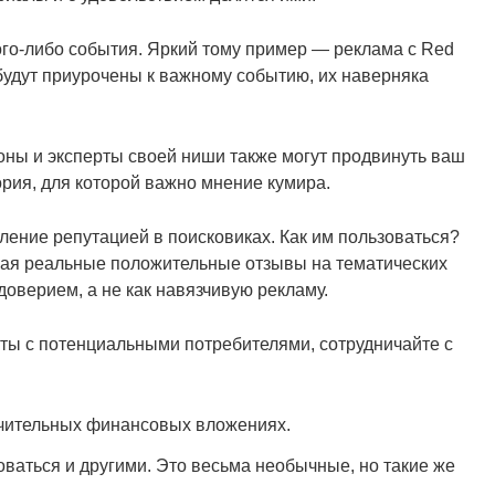
кого-либо события. Яркий тому пример — реклама с Red
а будут приурочены к важному событию, их наверняка
ны и эксперты своей ниши также могут продвинуть ваш
рия, для которой важно мнение кумира.
ление репутацией в поисковиках. Как им пользоваться?
ещая реальные положительные отзывы на тематических
оверием, а не как навязчивую рекламу.
ты с потенциальными потребителями, сотрудничайте с
начительных финансовых вложениях.
ваться и другими. Это весьма необычные, но такие же