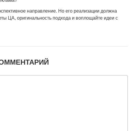
еклама?
ерспективное направление. Но его реализации должна
еты ЦА, оригинальность подхода и воплощайте идеи с
КОММЕНТАРИЙ