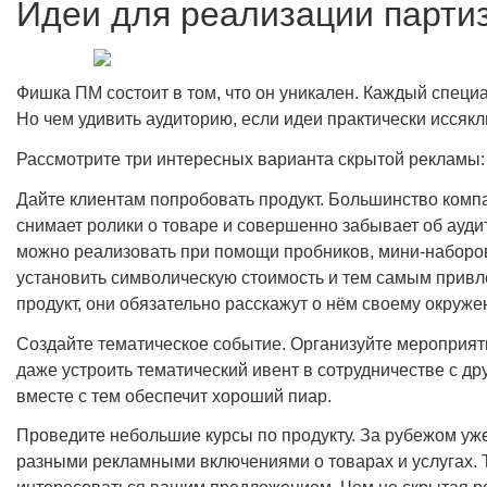
Идеи для реализации парти
Фишка ПМ состоит в том, что он уникален. Каждый спец
Но чем удивить аудиторию, если идеи практически иссякл
Рассмотрите три интересных варианта скрытой рекламы:
Дайте клиентам попробовать продукт. Большинство компа
снимает ролики о товаре и совершенно забывает об ауди
можно реализовать при помощи пробников, мини-наборов
установить символическую стоимость и тем самым привл
продукт, они обязательно расскажут о нём своему окруж
Создайте тематическое событие. Организуйте мероприят
даже устроить тематический ивент в сотрудничестве с др
вместе с тем обеспечит хороший пиар.
Проведите небольшие курсы по продукту. За рубежом уже
разными рекламными включениями о товарах и услугах. Т