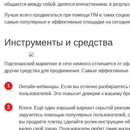
общаются между собой, делятся впечатлением, в результ
Лучше всего продвигаться при помощи ПМ в таких социал
самые популярные и эффективные площадки на сегодня
Инструменты и средства
Партизанский маркетинг в сети немного отличается от оф
другие средства для продвижения. Самые эффективные
Онлайн-вебинары. Если вы отлично разбираетесь 
пользователей. Это повысит доверие к вашему бре
Влоги. Ещё один хороший вариант скрытой реклам
заручитесь помощью популярных пользователей, с
вы продаёте плитку, сделайте ролик-инструкцию о
видео свой товар. Пользователи любят такие мате