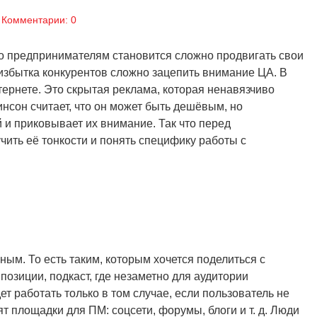
Комментарии: 0
го предпринимателям становится сложно продвигать свои
 избытка конкурентов сложно зацепить внимание ЦА. В
тернете. Это скрытая реклама, которая ненавязчиво
нсон считает, что он может быть дешёвым, но
и приковывает их внимание. Так что перед
ить её тонкости и понять специфику работы с
ым. То есть таким, которым хочется поделиться с
озиции, подкаст, где незаметно для аудитории
т работать только в том случае, если пользователь не
т площадки для ПМ: соцсети, форумы, блоги и т. д. Люди