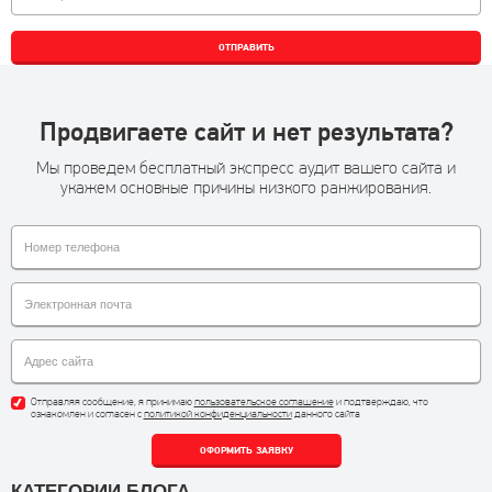
ОТПРАВИТЬ
Продвигаете сайт и нет результата?
Мы проведем бесплатный экспресс аудит вашего сайта и
укажем основные причины низкого ранжирования.
Отправляя сообщение, я принимаю
пользовательское соглашение
и подтверждаю, что
ознакомлен и согласен с
политикой конфиденциальности
данного сайта
ОФОРМИТЬ ЗАЯВКУ
КАТЕГОРИИ БЛОГА