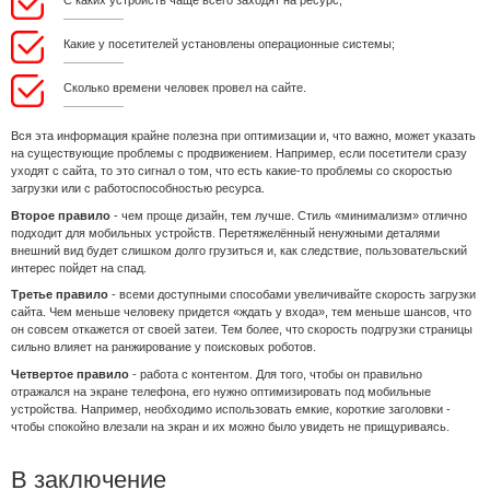
Какие у посетителей установлены операционные системы;
Сколько времени человек провел на сайте.
Вся эта информация крайне полезна при оптимизации и, что важно, может указать
на существующие проблемы с продвижением. Например, если посетители сразу
уходят с сайта, то это сигнал о том, что есть какие-то проблемы со скоростью
загрузки или с работоспособностью ресурса.
Второе правило
- чем проще дизайн, тем лучше. Стиль «минимализм» отлично
подходит для мобильных устройств. Перетяжелённый ненужными деталями
внешний вид будет слишком долго грузиться и, как следствие, пользовательский
интерес пойдет на спад.
Третье правило
- всеми доступными способами увеличивайте скорость загрузки
сайта. Чем меньше человеку придется «ждать у входа», тем меньше шансов, что
он совсем откажется от своей затеи. Тем более, что скорость подгрузки страницы
сильно влияет на ранжирование у поисковых роботов.
Четвертое правило
- работа с контентом. Для того, чтобы он правильно
отражался на экране телефона, его нужно оптимизировать под мобильные
устройства. Например, необходимо использовать емкие, короткие заголовки -
чтобы спокойно влезали на экран и их можно было увидеть не прищуриваясь.
В заключение