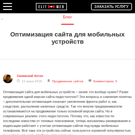
ЗАКАЗАТЬ УСЛУГУ
Блог
Оптимизация сайта для мобильных
устройств
Синявский Антон
12 июня 2018
Продвижение сайтов
Комментарии: 0
Оптимизация сайта для мобильных устройств – зачем это вообще нужно? Разве
продвижения одной версии сайта недостаточно? Эти вопросы и сомнения понятны
– дополнительная оптимизация означает увеличение фронта работ и, как
следствие, распыление наличных средств. Так что многие предприниматели
останавливаются на продвижении только основной версии сайта. Но в
современных реалиях этого недостаточно. Потому что, как известно по
последним новостям от топовых поисковиков, теперь механизмы ранжирования и
индексации работают с учетом оптимизации сайтов под нужды мобильных
телефонов. Всё-таки эти устройства сейчас пользуются огромной популярностью,