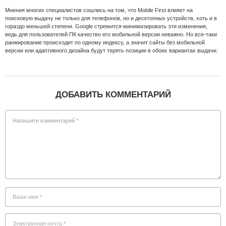
Мнения многих специалистов сошлись на том, что Mobile First влияет на
поисковую выдачу не только для телефонов, но и десктопных устройств, хоть и в
гораздо меньшей степени. Google стремится минимизировать эти изменения,
ведь для пользователей ПК качество его мобильной версии неважно. Но все-таки
ранжирование происходит по одному индексу, а значит сайты без мобильной
версии или адаптивного дизайна будут терять позиции в обоих вариантах выдачи.
ДОБАВИТЬ КОММЕНТАРИЙ