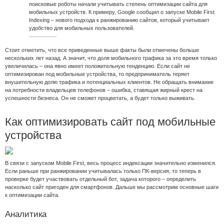
поисковые роботы начали учитывать степень оптимизации сайта для
мобильных устройств. К примеру, Google сообщил о запуске Mobile First
Indexing – нового подхода к ранжированию сайтов, который учитывает
удобство для мобильных пользователей.
Стоит отметить, что все приведенные выше факты были отмечены больше
нескольких лет назад. А значит, что доля мобильного трафика за это время только
увеличилась – она явно имеет положительную тенденцию. Если сайт не
оптимизирован под мобильные устройства, то предприниматель теряет
внушительную долю трафика и потенциальных клиентов. Не обращать внимание
на потребности владельцев телефонов – ошибка, ставящая жирный крест на
успешности бизнеса. Он не сможет процветать, а будет только выживать.
Как оптимизировать сайт под мобильные
устройства
В связи с запуском Mobile First, весь процесс индексации значительно изменился.
Если раньше при ранжировании учитывалась только ПК-версия, то теперь в
проверке будет участвовать отдельный бот, задача которого – определить
насколько сайт пригоден для смартфонов. Дальше мы рассмотрим основные шаги
к оптимизации сайта.
Аналитика