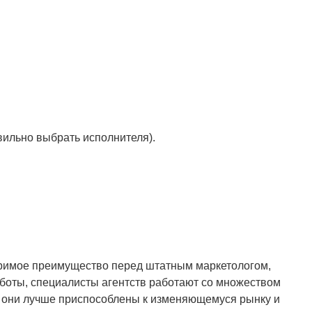
вильно выбрать исполнителя).
поримое преимущество перед штатным маркетологом,
аботы, специалисты агентств работают со множеством
му они лучше приспособлены к изменяющемуся рынку и