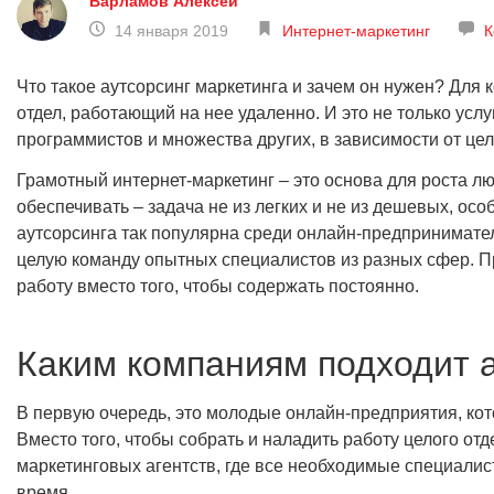
Варламов Алексей
14 января 2019
Интернет-маркетинг
К
Что такое аутсорсинг маркетинга и зачем он нужен? Для
отдел, работающий на нее удаленно. И это не только усл
программистов и множества других, в зависимости от цел
Грамотный интернет-маркетинг – это основа для роста люб
обеспечивать – задача не из легких и не из дешевых, осо
аутсорсинга так популярна среди онлайн-предпринимате
целую команду опытных специалистов из разных сфер. П
работу вместо того, чтобы содержать постоянно.
Каким компаниям подходит 
В первую очередь, это молодые онлайн-предприятия, кот
Вместо того, чтобы собрать и наладить работу целого от
маркетинговых агентств, где все необходимые специалис
время.