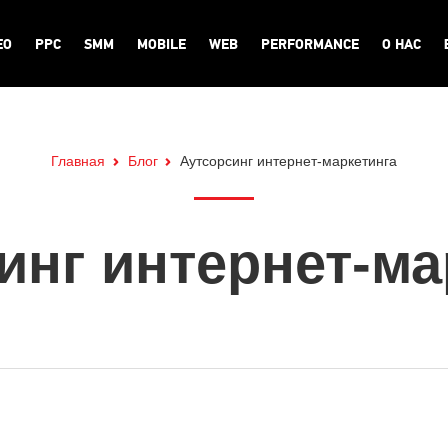
EO
PPC
SMM
MOBILE
WEB
PERFORMANCE
О НАС
Главная
Блог
Аутсорсинг интернет-маркетинга
инг интернет-ма