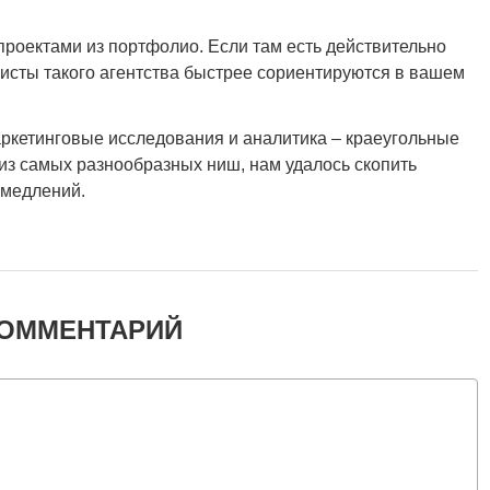
роектами из портфолио. Если там есть действительно
листы такого агентства быстрее сориентируются в вашем
аркетинговые исследования и аналитика – краеугольные
 из самых разнообразных ниш, нам удалось скопить
омедлений.
КОММЕНТАРИЙ