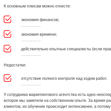
К основным плюсам можно отнести:
экономия финансов;
экономия времени;
действительно опытные специалисты (если пра
Недостатки:
отсутствие полного контроля над ходом работ.
У сотрудника маркетингового агентства есть одно неос
которое мы заметили на собственном опыте. За время р
клиентов, их обучение происходит интенсивнее, а пото