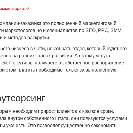
омментарии: 0
 компании-заказчика это полноценный маркетинговый
уги маркетологов но и специалистов по SEO, PPC, SMM,
и и методов раскрутки.
ого бизнеса в Сети, но собрать отдел, который будет его
бенно на ранних этапах развития. А потому услуга
лей. По сути вы получаете в собственное распоряжение
ри этом платить необходимо только за выполненную
аутсорсинг
орым необходим прирост клиентов в краткие сроки.
дела внутри собственного штата, они пользуются услугами
ты уже есть. Это позволяет существенно сэкономить