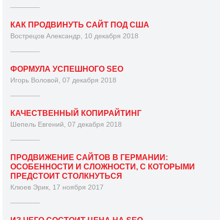
КАК ПРОДВИНУТЬ САЙТ ПОД США
Вострецов Александр, 10 декабря 2018
ФОРМУЛА УСПЕШНОГО SEO
Игорь Воловой, 07 декабря 2018
КАЧЕСТВЕННЫЙ КОПИРАЙТИНГ
Шепель Евгений, 07 декабря 2018
ПРОДВИЖЕНИЕ САЙТОВ В ГЕРМАНИИ:
ОСОБЕННОСТИ И СЛОЖНОСТИ, С КОТОРЫМИ
ПРЕДСТОИТ СТОЛКНУТЬСЯ
Клюев Эрик, 17 ноября 2017