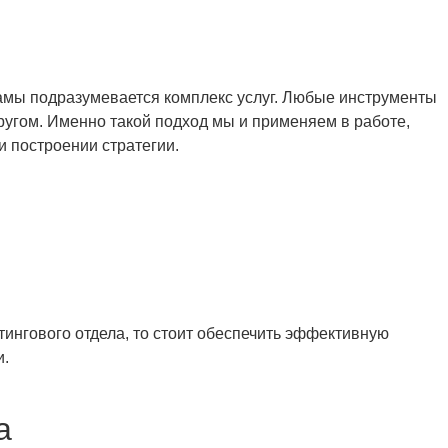
ламы подразумевается комплекс услуг. Любые инструменты
ругом. Именно такой подход мы и применяем в работе,
 построении стратегии.
тингового отдела, то стоит обеспечить эффективную
и.
а