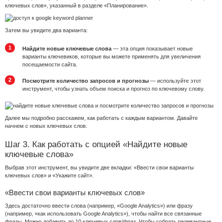
ключевых слов», указанный в разделе «Планирование».
Затем вы увидите два варианта:
Найдите новые ключевые слова
— эта опция показывает новые
варианты ключевиков, которые вы можете применять для увеличения
посещаемости сайта.
Посмотрите количество запросов и прогнозы
— используйте этот
инструмент, чтобы узнать объем поиска и прогноз по ключевому слову.
Далее мы подробно расскажем, как работать с каждым вариантом. Давайте
начнем с новых ключевых слов.
Шаг 3. Как работать с опцией «Найдите новые
ключевые слова»
Выбрав этот инструмент, вы увидите две вкладки: «Ввести свои варианты
ключевых слов» и «Укажите сайт».
«Ввести свои варианты ключевых слов»
Здесь достаточно ввести слова (например, «Google Analytics») или фразу
(например, «как использовать Google Analytics»), чтобы найти все связанные
фразы. Можно добавить до 10 ключевых слов/фраз. Чтобы собрать релевантные