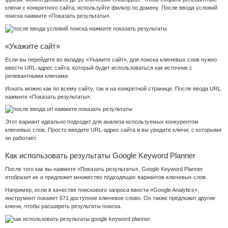
ключи с конкретного сайта, используйте фильтр по домену. После ввода условий
поиска нажмите «Показать результаты».
«Укажите сайт»
Если вы перейдете во вкладку «Укажите сайт», для поиска ключевых слов нужно
ввести URL-адрес сайта, который будет использоваться как источник с
релевантными ключами.
Искать можно как по всему сайту, так и на конкретной странице. После ввода URL
нажмите «Показать результаты».
Этот вариант идеально подходит для анализа используемых конкурентом
ключевых слов. Просто введите URL-адрес сайта и вы увидите ключи, с которыми
он работает.
Как использовать результаты Google Keyword Planner
После того как вы нажмете «Показать результаты», Google Keyword Planner
отобразит их и предложит множество подходящих вариантов ключевых слов.
Например, если в качестве поискового запроса ввести «Google Analytics»,
инструмент покажет 671 доступное ключевое слово. Он также предложит другие
ключи, чтобы расширить результаты поиска.