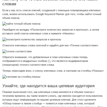
словам
Если у вас есть список ключей, созданный с помощью планировщика ключевых
слов, можно использовать Google Keyword Planner для того, чтобы найти точный
объем поиска.
Перейдите во вкладку «Посмотрите количество запросов и прогнозы», а затем
вставьте свой список ключевых слов и нажмите
«
Начать»
.
Отметьте ключевые слова галочкой и задайте для них «Точное соответствие».
Обратите внимание, что добавленные в план ключевые слова теперь
отображаются в квадратных скобках [ ], что является модификатором
(оператором) точного соответствия слова.
Теперь переходим вниз, к списку ключевых слов, и смотрим на столбец «Показы»:
Узнайте, где находится ваша целевая аудитория
Помимо выяснения того, как ключевые слова меняются в объеме поиска с
течением времени, вы также можете узнать, где именно находятся пользователи,
которые ищут информацию по вашим целевым ключам. Для этого щелкните
«Обзор плана» в левом столбце — появится план ключевых слов, который