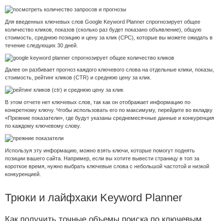
Для введенных ключевых слов Google Keyword Planner спрогнозирует общее
количество кликов, показов (сколько раз будет показано объявление), общую
стоимость, среднюю позицию и цену за клик (CPC), которые вы можете ожидать в
течение следующих 30 дней.
Далее он разбивает прогноз каждого ключевого слова на отдельные клики, показы,
стоимость, рейтинг кликов (CTR) и среднюю цену за клик.
В этом отчете нет ключевых слов, так как он отображает информацию по
конкретному ключу. Чтобы использовать его по максимуму, перейдите во вкладку
«Прежние показатели», где будут указаны среднемесячные данные и конкуренция
по каждому ключевому слову.
Используя эту информацию, можно взять ключи, которые помогут поднять
позиции вашего сайта. Например, если вы хотите вывести страницу в топ за
короткое время, нужно выбрать ключевые слова с небольшой частотой и низкой
конкуренцией.
Трюки и лайфхаки Keyword Planner
Как получить точные объемы поиска по ключевым