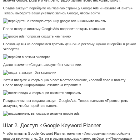
аккаунт Google. Если его нет, регистрация займет всего несколько минут.
Создав аккаунт, перейдите на главную страницу Google Ads и нажмите «Начать».
Теперь выберите вашу учетную запись Google, чтобы войти.
После входа в систему Google Ads попросит создать кампанию.
Поскольку мы не собираемся тратить деньги на рекламу, нужно «Перейти в режим
эксперта».
Далее нажмите «Создать аккаунт без кампании».
Затем введите информацию о вас: местоположение, часовой пояс и валюту.
После ввода информации нажмите «Отправить».
Поздравляем, вы создали аккаунт Google Ads. Теперь нажмите «Просмотреть
аккаунт», чтобы перейти в панель.
Шаг 2. Доступ к Google Keyword Planner
Чтобы открыть Google Keyword Planner, нажмите «Инструменты и настройки» в
правом верхнем углу. Затем в раскрывающемся меню выберите «Планировщик