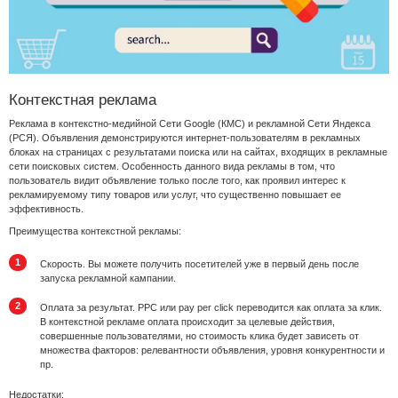
Контекстная реклама
Реклама в контекстно-медийной Сети Google (КМС) и рекламной Сети Яндекса
(РСЯ). Объявления демонстрируются интернет-пользователям в рекламных
блоках на страницах с результатами поиска или на сайтах, входящих в рекламные
сети поисковых систем. Особенность данного вида рекламы в том, что
пользователь видит объявление только после того, как проявил интерес к
рекламируемому типу товаров или услуг, что существенно повышает ее
эффективность.
Преимущества контекстной рекламы:
Скорость. Вы можете получить посетителей уже в первый день после
запуска рекламной кампании.
Оплата за результат. PPC или pay per click переводится как оплата за клик.
В контекстной рекламе оплата происходит за целевые действия,
совершенные пользователями, но стоимость клика будет зависеть от
множества факторов: релевантности объявления, уровня конкурентности и
пр.
Недостатки: