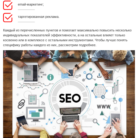
email-маркетинг;
таргетированная реклама.
Каждый из перечисленных пунктов и помогает максимально повысить несколько
индивидуальных показателей эффективности, а на остальные влияет только
косвенно или в комплексе с остальными инструментами. Чтобы лучше понять
специфику работы каждого из них, рассмотрим подробнее.