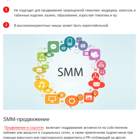
Не подходит для продвижения запрещенной тематики: медицина, алкоголь и
табачные изделия, казино, образование, взрослая тематика и пр.
В высококонкурентных нишах может быть нерентабельной.
SMM-продвижение
Продвижение в соцсетях
включает поддержание активности на собственном
паблике или аккаунте в социальных сетях, а также привлечение подписчиков при
помощи вирусного или партизанского маркетинга и PR-публикаций на других