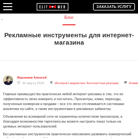
ЗАКАЗАТЬ УСЛУГУ
Блог
Рекламные инструменты для интернет-
магазина
Варламов Алексей
30 марта 2020
Интернет-маркетинг
Контекстная реклама
Комме
Главные преимущества практически любой интернет-рекламы в том, что ее
эффективность легко измерить и посчитать. Просмотры, клики, переходы,
полученные конверсии и продажи – все это легко отслеживается системами
аналитики на сайте, а также инструментами в рекламных кабинетах.
Объявления во всемирной сети не ограничены количеством просмотров, а
благодаря возможностям таргетинга вы можете настроить показ только на
целевых интернет-пользователей.
Без рекламных инструментов практически невозможно развивать коммерческий