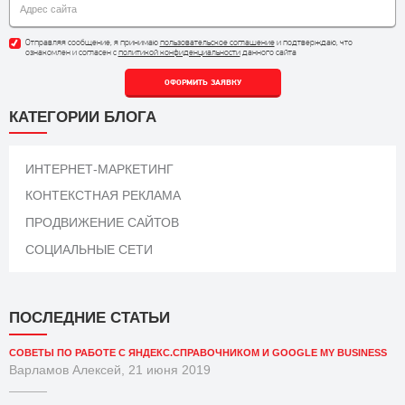
Отправляя сообщение, я принимаю
пользовательское соглашение
и подтверждаю, что
ознакомлен и согласен с
политикой конфиденциальности
данного сайта
ОФОРМИТЬ ЗАЯВКУ
КАТЕГОРИИ БЛОГА
ИНТЕРНЕТ-МАРКЕТИНГ
КОНТЕКСТНАЯ РЕКЛАМА
ПРОДВИЖЕНИЕ САЙТОВ
СОЦИАЛЬНЫЕ СЕТИ
ПОСЛЕДНИЕ СТАТЬИ
СОВЕТЫ ПО РАБОТЕ С ЯНДЕКС.СПРАВОЧНИКОМ И GOOGLE MY BUSINESS
Варламов Алексей, 21 июня 2019