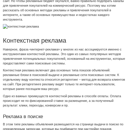
сайт. Но чтобы рекламный бюджет окупался, важно правильно подобрать каналы
для привлечения покупателей на коммерческий ресурс. Поэтому мы хотим
рассказать об основных методах рекламы и привлечения покупателей в
интернете, а также об основных преимуществах и недостатках каждого
инструмента.
Контекстная реклама
Наверное, фраза «интернет-реклама» у многих из нас ассоциируется именно с
инструментами контекстной рекламы. Это один из самых популярных методов
привлечения потенциальных покупателей, основанный на инструментах, которые
предоставляют сами поисковые системы.
Контекстная реклама включает два основных типа показов объявлений:
рекламные блоки в поисковой выдаче и рекламные сети поисковых систем. К
отдельному виду контекста относится ретаргетинг – метод для возврата клиентов
на сайт. При ретаргетинге рекламу видят только те интернет-пользователи,
которые ранее посещали ваш ресурс.
Одно из важных преимуществ контекстной рекламы в способе оплаты. Оплата
происходит не по фиксированной ставке за размещение, а за полученный
результат: клики, переходы, конверсии и пр.
Реклама в поиске
В этом типе рекламы объявления размещаются на странице выдачи в поиске по
определенным запросам, которые вы подбираете при настройке показов.