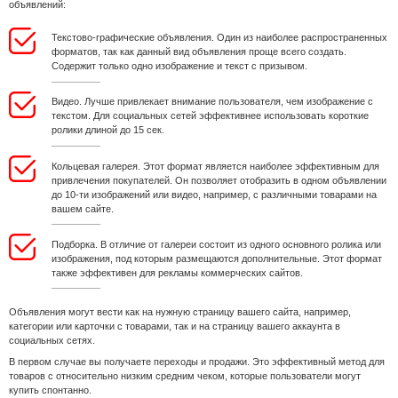
объявлений:
Текстово-графические объявления. Один из наиболее распространенных
форматов, так как данный вид объявления проще всего создать.
Содержит только одно изображение и текст с призывом.
Видео. Лучше привлекает внимание пользователя, чем изображение с
текстом. Для социальных сетей эффективнее использовать короткие
ролики длиной до 15 сек.
Кольцевая галерея. Этот формат является наиболее эффективным для
привлечения покупателей. Он позволяет отобразить в одном объявлении
до 10-ти изображений или видео, например, с различными товарами на
вашем сайте.
Подборка. В отличие от галереи состоит из одного основного ролика или
изображения, под которым размещаются дополнительные. Этот формат
также эффективен для рекламы коммерческих сайтов.
Объявления могут вести как на нужную страницу вашего сайта, например,
категории или карточки с товарами, так и на страницу вашего аккаунта в
социальных сетях.
В первом случае вы получаете переходы и продажи. Это эффективный метод для
товаров с относительно низким средним чеком, которые пользователи могут
купить спонтанно.