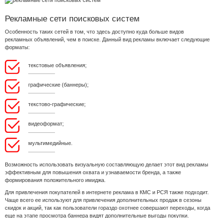
Рекламные сети поисковых систем
Особенность таких сетей в том, что здесь доступно куда больше видов
рекламных объявлений, чем в поиске. Данный вид рекламы включает следующие
форматы:
текстовые объявления;
графические (баннеры);
текстово-графические;
видеоформат;
мультимедийные.
Возможность использовать визуальную составляющую делает этот вид рекламы
эффективным для повышения охвата и узнаваемости бренда, а также
формирования положительного имиджа.
Для привлечения покупателей в интернете реклама в КМС и РСЯ также подходит.
Чаще всего ее используют для привлечения дополнительных продаж в сезоны
скидок и акций, так как пользователи гораздо охотнее совершают переходы, когда
еще на этапе просмотра баннера видят дополнительные выгоды покупки.