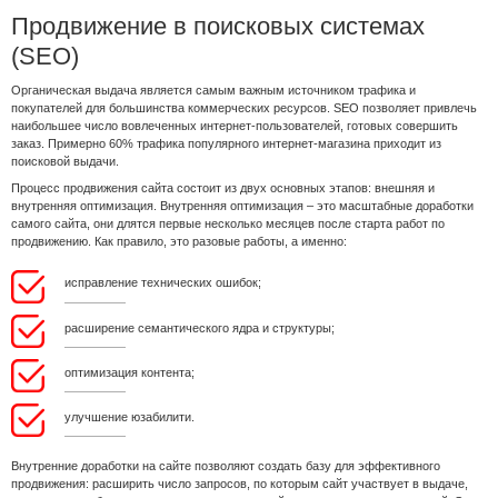
Продвижение в поисковых системах
(SEO)
Органическая выдача является самым важным источником трафика и
покупателей для большинства коммерческих ресурсов. SEO позволяет привлечь
наибольшее число вовлеченных интернет-пользователей, готовых совершить
заказ. Примерно 60% трафика популярного интернет-магазина приходит из
поисковой выдачи.
Процесс продвижения сайта состоит из двух основных этапов: внешняя и
внутренняя оптимизация. Внутренняя оптимизация – это масштабные доработки
самого сайта, они длятся первые несколько месяцев после старта работ по
продвижению. Как правило, это разовые работы, а именно:
исправление технических ошибок;
расширение семантического ядра и структуры;
оптимизация контента;
улучшение юзабилити.
Внутренние доработки на сайте позволяют создать базу для эффективного
продвижения: расширить число запросов, по которым сайт участвует в выдаче,