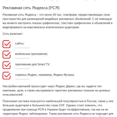
Рекламная сеть Яндекса (РСЯ)
Рекламная сеть Яндекса – это около 40 тыс. платформ, предоставляющих свое
пространство для размещений медийных рекламных объявлений. С ее помощью
вы можете настроить показы графических, текстово-графических и объявлений в
видеоформате на максимально вовлеченную аудиторию.
Сеть включает:
сайты;
мобильные приложения;
приложения для Smart TV;
сервисы Яндекс, например, Яндекс.Музыка.
Настройка кампаний происходит через Яндекс.Директ, где вы задаете тип
кампании, цели, а также настраиваете таргетинг рекламных показов на целевых
пользователей.
Поисковая система пользуется наибольшей популярностью в России, также у нее
большая аудитория в большинстве стран СНГ. Однако стоит помнить, что
продвижение при помощи РСЯ в Украине будет неэффективным, так как на ее
территории Яндекс заблокирован. Также рекламная сеть Яндекса не подходит для