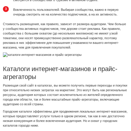
Вовлеченность пользователей. Выбирая сообщества, важно в первую
очередь смотреть не на количество подписчиков, а на их активность.
Стоимость размещения, как правило, зависит от размера аудитории. Чем больше
у сообщества активных подписчиков, тем дороже стоит реклама. Как правило,
сообщества с большим охватом (до нескольких миллионов) не имеют узкой
тематики, они носят преимущественно развлекательный характер, поэтому
реклама в них эффективнее для повышения узнаваемости вашего интернет-
магазина, чем для привлечения покупателей.
Каталоги интернет-магазинов и прайс-
агрегаторы
Размещая свой сайт в каталогах, вы можете получить первые переходы и покупки
при относительно низких затратах на маркетинг. Это могут быть как региональные
ресурсы, аудитория которых состоит исключительно из жителей определенного
города или области, так и более масштабные прайс-агрегаторы, включающие
аудиторию со всей страны.
Городские каталоги эффективны для продвижения локальных интернет-магазинов,
которые предоставляют услуги только в одном регионе, так как в них достаточно
низкая конкуренция и более вовлеченная аудитория. Но и охват у городских
каталогов гораздо ниже.