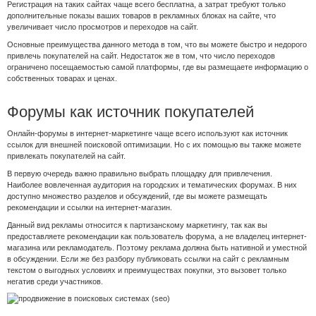
Регистрация на таких сайтах чаще всего бесплатна, а затрат требуют только
дополнительные показы ваших товаров в рекламных блоках на сайте, что
увеличивает число просмотров и переходов на сайт.
Основные преимущества данного метода в том, что вы можете быстро и недорого
привлечь покупателей на сайт. Недостаток же в том, что число переходов
ограничено посещаемостью самой платформы, где вы размещаете информацию о
собственных товарах и ценах.
Форумы как источник покупателей
Онлайн-форумы в интернет-маркетинге чаще всего используют как источник
ссылок для внешней поисковой оптимизации. Но с их помощью вы также можете
привлекать покупателей на сайт.
В первую очередь важно правильно выбрать площадку для привлечения.
Наиболее вовлеченная аудитория на городских и тематических форумах. В них
доступно множество разделов и обсуждений, где вы можете размещать
рекомендации и ссылки на интернет-магазин.
Данный вид рекламы относится к партизанскому маркетингу, так как вы
предоставляете рекомендации как пользователь форума, а не владелец интернет-
магазина или рекламодатель. Поэтому реклама должна быть нативной и уместной
в обсуждении. Если же без разбору публиковать ссылки на сайт с рекламным
текстом о выгодных условиях и преимуществах покупки, это вызовет только
негатив среди участников.