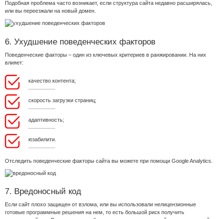
Подобная проблема часто возникает, если структура сайта недавно расширялась,
или вы переезжали на новый домен.
6. Ухудшение поведенческих факторов
Поведенческие факторы – один из ключевых критериев в ранжировании. На них
влияет:
качество контента;
скорость загрузки страниц;
адаптивность;
юзабилити.
Отследить поведенческие факторы сайта вы можете при помощи Google Analytics.
7. Вредоносный код
Если сайт плохо защищен от взлома, или вы использовали нелицензионные
готовые программные решения на нем, то есть большой риск получить