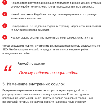
Некорректная настройка индексации: попадание в индекс лишних страниц,
дублирующийся контент, скрытые от индекса посадочные страницы.
Низкий показатель PageSpeed – следствие перегруженности страницы
«тяжелыми» элементами.
Некорректный URL недавно созданных страниц – адрес страницы состоит
из случайного набора символов;
Неработающие ссылки, инструменты, кнопки, формы захвата и т. д.
Чтобы определить ошибки и устранить их, понадобится помощь специалиста по
SEO. Чтобы ускорить его работу, предоставьте список недавних работ,
проведенных на сайте.
Читайте также
Почему падают позиции сайта
5. Изменение внутренних ссылок
Внутренняя перелинковка влияет на скорость индексации, удобство и
распределение ссылочного веса между страницами. Если она сделана
неправильно, сайт может начать терять не только поисковый трафик, но и
посетителей, которым не удалось перейти на релевантную страницу.