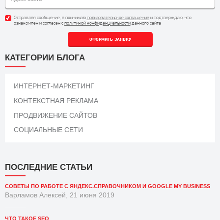
Отправляя сообщение, я принимаю
пользовательское соглашение
и подтверждаю, что
ознакомлен и согласен с
политикой конфиденциальности
данного сайта
ОФОРМИТЬ ЗАЯВКУ
КАТЕГОРИИ БЛОГА
ИНТЕРНЕТ-МАРКЕТИНГ
КОНТЕКСТНАЯ РЕКЛАМА
ПРОДВИЖЕНИЕ САЙТОВ
СОЦИАЛЬНЫЕ СЕТИ
ПОСЛЕДНИЕ СТАТЬИ
СОВЕТЫ ПО РАБОТЕ С ЯНДЕКС.СПРАВОЧНИКОМ И GOOGLE MY BUSINESS
Варламов Алексей, 21 июня 2019
ЧТО ТАКОЕ SEO