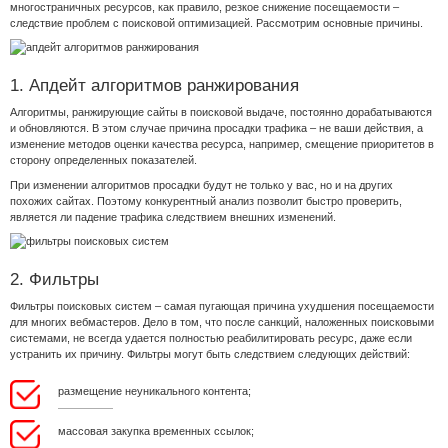
многостраничных ресурсов, как правило, резкое снижение посещаемости –
следствие проблем с поисковой оптимизацией. Рассмотрим основные причины.
1. Апдейт алгоритмов ранжирования
Алгоритмы, ранжирующие сайты в поисковой выдаче, постоянно дорабатываются
и обновляются. В этом случае причина просадки трафика – не ваши действия, а
изменение методов оценки качества ресурса, например, смещение приоритетов в
сторону определенных показателей.
При изменении алгоритмов просадки будут не только у вас, но и на других
похожих сайтах. Поэтому конкурентный анализ позволит быстро проверить,
является ли падение трафика следствием внешних изменений.
2. Фильтры
Фильтры поисковых систем – самая пугающая причина ухудшения посещаемости
для многих вебмастеров. Дело в том, что после санкций, наложенных поисковыми
системами, не всегда удается полностью реабилитировать ресурс, даже если
устранить их причину. Фильтры могут быть следствием следующих действий:
размещение неуникального контента;
массовая закупка временных ссылок;