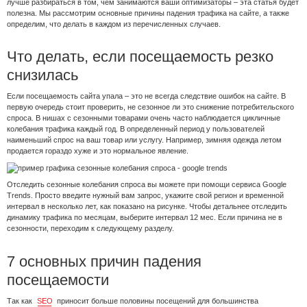
лучше разбираться в том, чем занимаются ваши оптимизаторы – эта статья будет
полезна. Мы рассмотрим основные причины падения трафика на сайте, а также
определим, что делать в каждом из перечисленных случаев.
Что делать, если посещаемость резко
снизилась
Если посещаемость сайта упала – это не всегда следствие ошибок на сайте. В
первую очередь стоит проверить, не сезонное ли это снижение потребительского
спроса. В нишах с сезонными товарами очень часто наблюдается цикличные
колебания трафика каждый год. В определенный период у пользователей
наименьший спрос на ваш товар или услугу. Например, зимняя одежда летом
продается гораздо хуже и это нормальное явление.
Отследить сезонные колебания спроса вы можете при помощи сервиса Google
Trends. Просто введите нужный вам запрос, укажите свой регион и временной
интервал в несколько лет, как показано на рисунке. Чтобы детальнее отследить
динамику трафика по месяцам, выберите интервал 12 мес. Если причина не в
сезонности, переходим к следующему разделу.
7 основных причин падения
посещаемости
Так как
SEO
приносит больше половины посещений для большинства