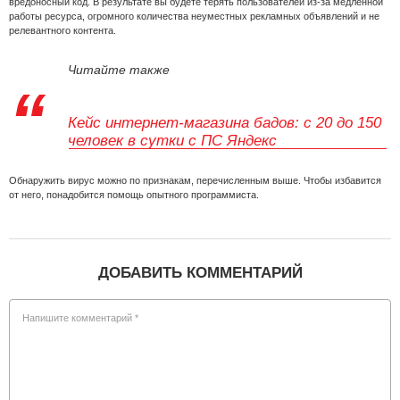
вредоносный код. В результате вы будете терять пользователей из-за медленной
работы ресурса, огромного количества неуместных рекламных объявлений и не
релевантного контента.
Читайте также
Кейс интернет-магазина бадов: с 20 до 150
человек в сутки с ПС Яндекс
Обнаружить вирус можно по признакам, перечисленным выше. Чтобы избавится
от него, понадобится помощь опытного программиста.
ДОБАВИТЬ КОММЕНТАРИЙ