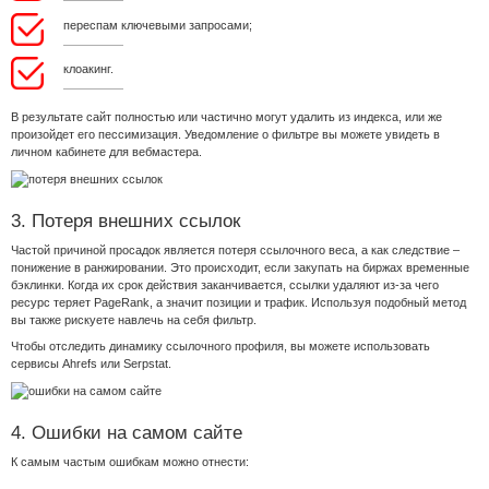
переспам ключевыми запросами;
клоакинг.
В результате сайт полностью или частично могут удалить из индекса, или же
произойдет его пессимизация. Уведомление о фильтре вы можете увидеть в
личном кабинете для вебмастера.
3. Потеря внешних ссылок
Частой причиной просадок является потеря ссылочного веса, а как следствие –
понижение в ранжировании. Это происходит, если закупать на биржах временные
бэклинки. Когда их срок действия заканчивается, ссылки удаляют из-за чего
ресурс теряет PageRank, а значит позиции и трафик. Используя подобный метод
вы также рискуете навлечь на себя фильтр.
Чтобы отследить динамику ссылочного профиля, вы можете использовать
сервисы Ahrefs или Serpstat.
4. Ошибки на самом сайте
К самым частым ошибкам можно отнести: