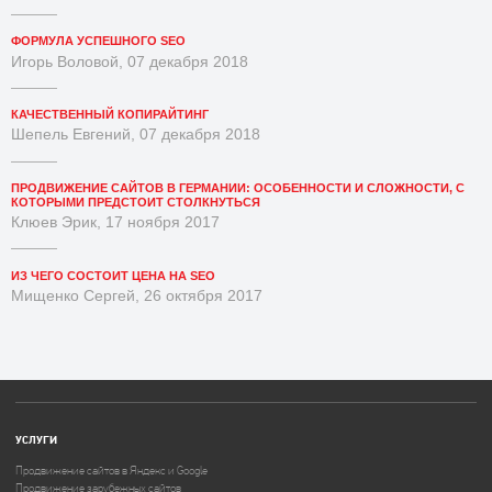
ФОРМУЛА УСПЕШНОГО SEO
Игорь Воловой, 07 декабря 2018
КАЧЕСТВЕННЫЙ КОПИРАЙТИНГ
Шепель Евгений, 07 декабря 2018
ПРОДВИЖЕНИЕ САЙТОВ В ГЕРМАНИИ: ОСОБЕННОСТИ И СЛОЖНОСТИ, С
КОТОРЫМИ ПРЕДСТОИТ СТОЛКНУТЬСЯ
Клюев Эрик, 17 ноября 2017
ИЗ ЧЕГО СОСТОИТ ЦЕНА НА SEO
Мищенко Сергей, 26 октября 2017
УСЛУГИ
Продвижение сайтов в Яндекс и Google
Продвижение зарубежных сайтов