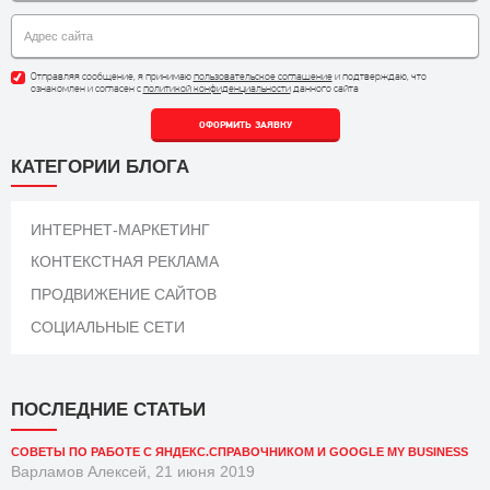
Отправляя сообщение, я принимаю
пользовательское соглашение
и подтверждаю, что
ознакомлен и согласен с
политикой конфиденциальности
данного сайта
ОФОРМИТЬ ЗАЯВКУ
КАТЕГОРИИ БЛОГА
ИНТЕРНЕТ-МАРКЕТИНГ
КОНТЕКСТНАЯ РЕКЛАМА
ПРОДВИЖЕНИЕ САЙТОВ
СОЦИАЛЬНЫЕ СЕТИ
ПОСЛЕДНИЕ СТАТЬИ
СОВЕТЫ ПО РАБОТЕ С ЯНДЕКС.СПРАВОЧНИКОМ И GOOGLE MY BUSINESS
Варламов Алексей, 21 июня 2019