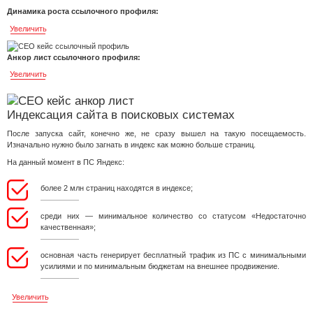
Динамика роста ссылочного профиля:
Увеличить
Анкор лист ссылочного профиля:
Увеличить
Индексация сайта в поисковых системах
После запуска сайт, конечно же, не сразу вышел на такую посещаемость.
Изначально нужно было загнать в индекс как можно больше страниц.
На данный момент в ПС Яндекс:
более 2 млн страниц находятся в индексе;
среди них — минимальное количество со статусом «Недостаточно
качественная»;
основная часть генерирует бесплатный трафик из ПС с минимальными
усилиями и по минимальным бюджетам на внешнее продвижение.
Увеличить