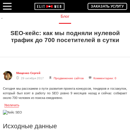
ЗАКАЗАТЬ УСЛУГУ
Блог
SEO-кейс: как мы подняли нулевой
трафик до 700 посетителей в сутки
Мищенко Сергей
29 октября 2017
Продвижение сайтов
Комментарии: 0
Сегодня мы расскажем о пути развития проекта конкурсов, тендеров и госзакупок,
который был взят в работу по SEO ровно 9 месяцев назад и сейчас собирает
около 700 человек из поиска ежедневно.
Увеличить
Исходные данные