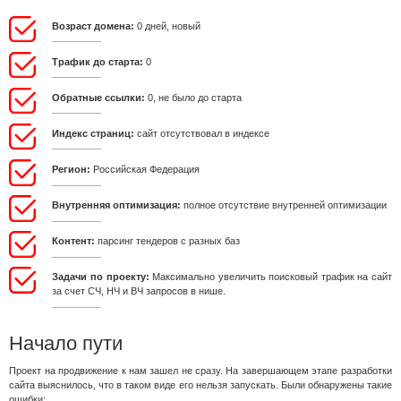
Возраст домена:
0 дней, новый
Трафик до старта:
0
Обратные ссылки:
0, не было до старта
Индекс страниц:
сайт отсутствовал в индексе
Регион:
Российская Федерация
Внутренняя оптимизация:
полное отсутствие внутренней оптимизации
Контент:
парсинг тендеров с разных баз
Задачи по проекту:
Максимально увеличить поисковый трафик на сайт
за счет СЧ, НЧ и ВЧ запросов в нише.
Начало пути
Проект на продвижение к нам зашел не сразу. На завершающем этапе разработки
сайта выяснилось, что в таком виде его нельзя запускать. Были обнаружены такие
ошибки: