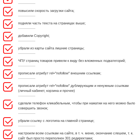
повысили скорость загрузки сайта;
подняли часть текста на страницах выше;
добавили Copyright;
убрали из карты сайта лишние страницы;
ЧПУ страниц товаров привели к виду без вложенных подкатегорий;
прописали атрибут rel="nofollow" внешним ссылкам;
прописали атрибут rel="nofollow" дублирующим и ненужным ссылкам
(личный кабинет, корзина и прочее)
сделали телефон кликабельным, чтобы при нажатии на него можно было
совершить звонок;
убрали ссылку с логотипа на главной странице;
настроили всем ссылкам на сайте, в т. ч. меню, окончание слешем, т. к.
сайт был просто переполнен 301 редиректами;