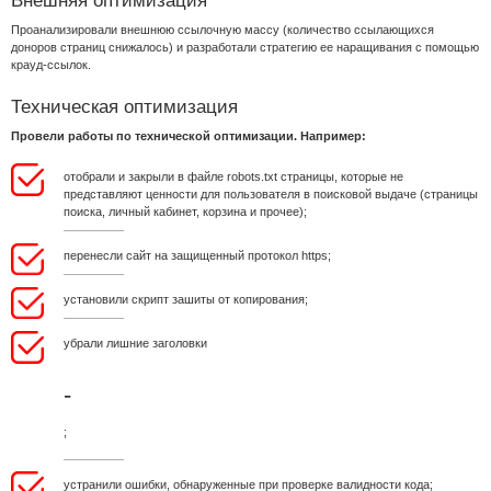
Внешняя оптимизация
Проанализировали внешнюю ссылочную массу (количество ссылающихся
доноров страниц снижалось) и разработали стратегию ее наращивания с помощью
крауд-ссылок.
Техническая оптимизация
Провели работы по технической оптимизации. Например:
отобрали и закрыли в файле robots.txt страницы, которые не
представляют ценности для пользователя в поисковой выдаче (страницы
поиска, личный кабинет, корзина и прочее);
перенесли сайт на защищенный протокол https;
установили скрипт зашиты от копирования;
убрали лишние заголовки
-
;
устранили ошибки, обнаруженные при проверке валидности кода;