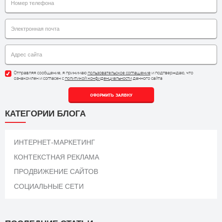
Отправляя сообщение, я принимаю
пользовательское соглашение
и подтверждаю, что
ознакомлен и согласен с
политикой конфиденциальности
данного сайта
ОФОРМИТЬ ЗАЯВКУ
КАТЕГОРИИ БЛОГА
ИНТЕРНЕТ-МАРКЕТИНГ
КОНТЕКСТНАЯ РЕКЛАМА
ПРОДВИЖЕНИЕ САЙТОВ
СОЦИАЛЬНЫЕ СЕТИ