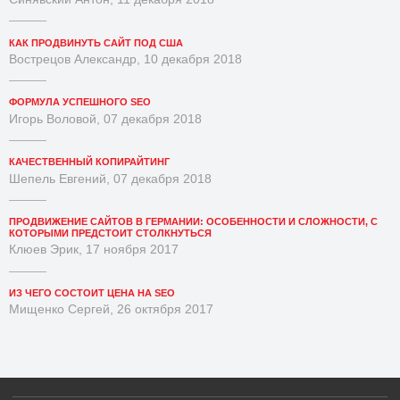
КАК ПРОДВИНУТЬ САЙТ ПОД США
Вострецов Александр, 10 декабря 2018
ФОРМУЛА УСПЕШНОГО SEO
Игорь Воловой, 07 декабря 2018
КАЧЕСТВЕННЫЙ КОПИРАЙТИНГ
Шепель Евгений, 07 декабря 2018
ПРОДВИЖЕНИЕ САЙТОВ В ГЕРМАНИИ: ОСОБЕННОСТИ И СЛОЖНОСТИ, С
КОТОРЫМИ ПРЕДСТОИТ СТОЛКНУТЬСЯ
Клюев Эрик, 17 ноября 2017
ИЗ ЧЕГО СОСТОИТ ЦЕНА НА SEO
Мищенко Сергей, 26 октября 2017