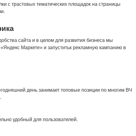
лки с трастовых тематических площадок на страницы
и.
фика
обства сайта и в целом для развития бизнеса мы
 «Яндекс Маркете» и запуститьк рекламную кампанию в
сегодняшний день занимает топовые позиции по многим ВЧ
.
льно удобный для пользователей.