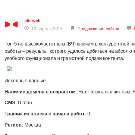
elit-web
10 апреля 2018
Продвижение сайтов
Топ-5 по высокочастотным (ВЧ) ключам в конкурентной н
работы – результат, котрого удалось добиться на абсолю
удобного функционала и грамотной подачи контента.
Исходные данные
Наличие домена с возрастом:
Нет. Покупался чистым, 
CMS
: Diafan
Трафик из поиска с начала работ:
0
Регион:
Москва