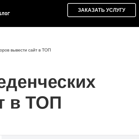
ЗАКАЗАТЬ УСЛУГУ
БЛОГ
торов вывести сайт в ТОП
веденческих
т в ТОП