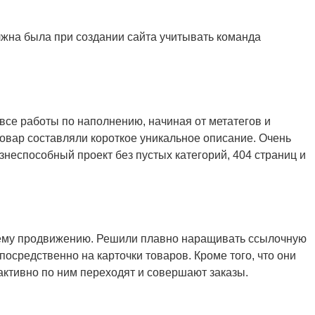
лжна была при создании сайта учитывать команда
 все работы по наполнению, начиная от метатегов и
овар составляли короткое уникальное описание. Очень
неспособный проект без пустых категорий, 404 страниц и
шнему продвижению. Решили плавно наращивать ссылочную
осредственно на карточки товаров. Кроме того, что они
активно по ним переходят и совершают заказы.