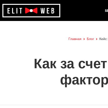
S
Главная
Блог
Кейс:
Как за сче
фактор