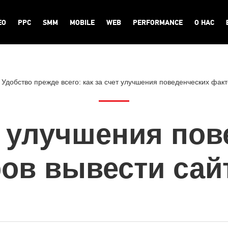
EO
PPC
SMM
MOBILE
WEB
PERFORMANCE
О НАС
 Удобство прежде всего: как за счет улучшения поведенческих фак
т улучшения по
ов вывести сай