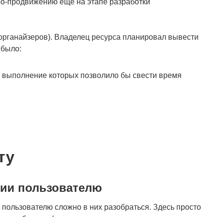
eo-продвижению еще на этапе разработки
(органайзеров). Владелец ресурса планировал вывести
 было:
, выполнение которых позволило бы свести время
ту
ции пользователю
пользователю сложно в них разобраться. Здесь просто