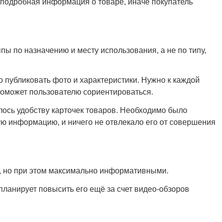
 подробная информация о товаре, иначе покупатель
ы по назначению и месту использования, а не по типу,
о публиковать фото и характеристики. Нужно к каждой
поможет пользователю сориентироваться.
лось удобству карточек товаров. Необходимо было
ую информацию, и ничего не отвлекало его от совершения
и, но при этом максимально информативными.
планирует повысить его ещё за счет видео-обзоров