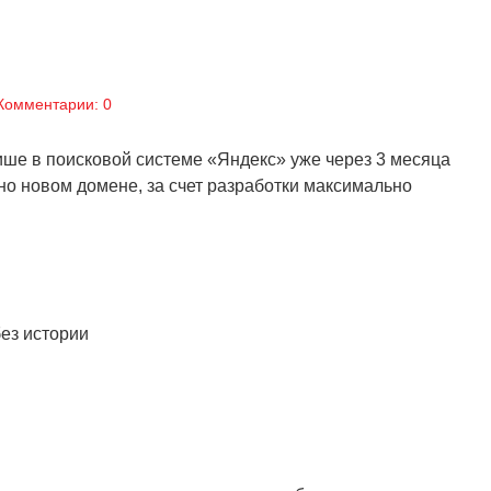
Комментарии: 0
ише в поисковой системе «Яндекс» уже через 3 месяца
тно новом домене, за счет разработки максимально
без истории