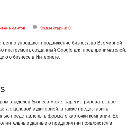
жение сайтов
Комментарии: 0
ственно упрощают продвижение бизнеса во Всемирной
Это инструмент, созданный Google для предпринимателей,
ию о бизнесе в Интернете.
ss
тором владелец бизнеса может зарегистрировать свое
кта с целевой аудиторией, а также предоставить
ные представлены в формате карточки компании. Ее
ополнительные данные о предприятии появляются в