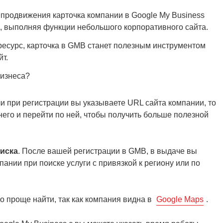
 продвижения карточка компании в Google My Business
и, выполняя функции небольшого корпоративного сайта.
-ресурс, карточка в GMB станет полезным инструментом
т.
бизнеса?
ли при регистрации вы указываете URL сайта компании, то
 него и перейти по ней, чтобы получить больше полезной
оиска
. После вашей регистрации в GMB, в выдаче вы
нии при поиске услуги с привязкой к региону или по
до проще найти, так как компания видна в
Google Maps
.