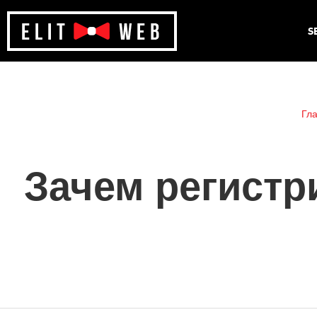
S
Гл
Зачем регистр