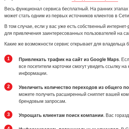
Весь функционал сервиса бесплатный. На ранних этапах
может стать одним из первых источников клиентов в Сет
В том случае, если у вас уже есть собственный интернет
для привлечения заинтересованных пользователей на сай
Какие же возможности сервис открывает для владельца 
Привлекать трафик на сайт из Google Maps
. Ес
все посетители карточки смогут увидеть ссылку на
информации.
Увеличить количество переходов из общего п
можете получить расширенный сниппет вашей компа
брендовым запросам.
Упрощать клиентам поиск компании
. Вас гораз