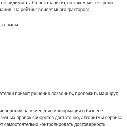
 ее видимость. От него зависит, на каком месте среди
пания. На рейтинг влияет много факторов:
, отзывы;
ователей примет решение позвонить, проложить маршрут,
й монополии на изменение информации о бизнесе.
огичных правок соберется достаточно, алгоритмы сервиса
ут самостоятельно контролировать достоверность