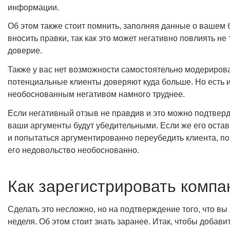
информации.
Об этом также стоит помнить, заполняя данные о вашем 
вносить правки, так как это может негативно повлиять не 
доверие.
Также у вас нет возможности самостоятельно модерирова
потенциальные клиенты доверяют куда больше. Но есть и
необоснованным негативом намного труднее.
Если негативный отзыв не правдив и это можно подтверди
ваши аргументы будут убедительными. Если же его остав
и попытаться аргументированно переубедить клиента, п
его недовольство необоснованно.
Как зарегистрировать компа
Сделать это несложно, но на подтверждение того, что в
неделя. Об этом стоит знать заранее. Итак, чтобы добав