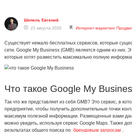
Шепель Евгений
21 августа 2020
Интернет-маркетинг
Продви
Существует немало бесплатных сервисов, которые суще
сети. Google My Business (GMB) является одним из них. 
которые хотят разместить максимально полную информац
Что такое Google My Busine
Так что же представляет из себя GMB? Это сервис, в ко
предприятие, чтобы получить дополнительные точки конта
максимум полезной информации. Размещенные вами дан
можно увидеть, используя сервис Google Maps. Также д
результатах общего поиска по
брендовым запросам
.