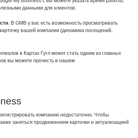
Google My Business с вы можете указать время работы,
полезными данными для клиентов.
сти
. В GMB у вас есть возможность просматривать
 карточку вашей компании (динамика посещений,
илиалов в Картах Гугл может стать одним из главных
еров вы можете прочесть в нашем
iness
регистрировать компанию недостаточно. Чтобы
акже заняться продвижением карточки и актуализацией