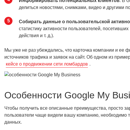
Информировать потенциальных клиентов
. В 
делиться новостями, снимками, видео и другими 
Собирать данные о пользовательской активно
статистику активности пользователей, посетивших
действия и т. д.).
Мы уже не раз убеждались, что карточка компании и ее ф
источников трафика и заявок на сайт. Об одном из прим
кейсе о продвижении сети ломбардов
.
Особенности Google My Bus
Чтобы получить все описанные преимущества, просто за
пользователи чаще видели вашу компанию, необходимо т
данных.