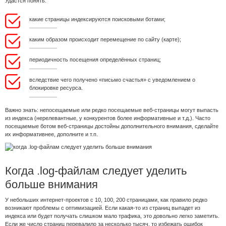
Удастся понять:
какие страницы индексируются поисковыми ботами;
каким образом происходит перемещение по сайту (карте);
периодичность посещения определённых страниц;
вследствие чего получено «письмо счастья» с уведомлением о
блокировке ресурса.
Важно знать: непосещаемые или редко посещаемые веб-страницы могут выпасть
из индекса (нерелевантные, у конкурентов более информативные и т.д.). Часто
посещаемые ботом веб-страницы достойны дополнительного внимания, сделайте
их информативнее, дополните и т.п.
Когда .log-файлам следует уделить
больше внимания
У небольших интернет-проектов с 10, 100, 200 страницами, как правило редко
возникают проблемы с оптимизацией. Если какая-то из страниц выпадет из
индекса или будет получать слишком мало трафика, это довольно легко заметить.
Если же число страниц перевалило за несколько тысяч, то избежать ошибок