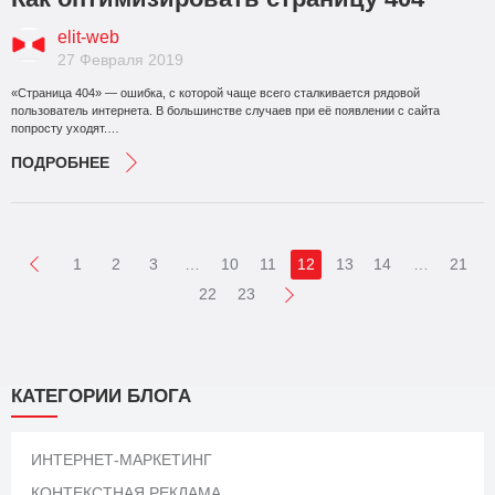
elit-web
27 Февраля 2019
«Страница 404» — ошибка, с которой чаще всего сталкивается рядовой
пользователь интернета. В большинстве случаев при её появлении с сайта
попросту уходят.…
ПОДРОБНЕЕ
1
2
3
…
10
11
12
13
14
…
21
22
23
КАТЕГОРИИ БЛОГА
ИНТЕРНЕТ-МАРКЕТИНГ
КОНТЕКСТНАЯ РЕКЛАМА