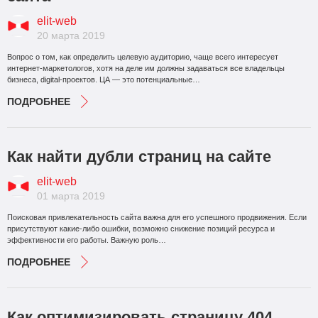
elit-web
20 марта 2019
Вопрос о том, как определить целевую аудиторию, чаще всего интересует
интернет-маркетологов, хотя на деле им должны задаваться все владельцы
бизнеса, digital-проектов. ЦА — это потенциальные…
ПОДРОБНЕЕ
Как найти дубли страниц на сайте
elit-web
01 марта 2019
Поисковая привлекательность сайта важна для его успешного продвижения. Если
присутствуют какие-либо ошибки, возможно снижение позиций ресурса и
эффективности его работы. Важную роль…
ПОДРОБНЕЕ
Как оптимизировать страницу 404