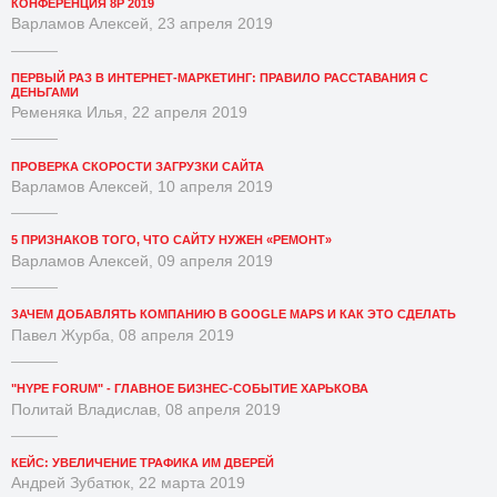
КОНФЕРЕНЦИЯ 8P 2019
Варламов Алексей, 23 апреля 2019
ПЕРВЫЙ РАЗ В ИНТЕРНЕТ-МАРКЕТИНГ: ПРАВИЛО РАССТАВАНИЯ С
ДЕНЬГАМИ
Ременяка Илья, 22 апреля 2019
ПРОВЕРКА СКОРОСТИ ЗАГРУЗКИ САЙТА
Варламов Алексей, 10 апреля 2019
5 ПРИЗНАКОВ ТОГО, ЧТО САЙТУ НУЖЕН «РЕМОНТ»
Варламов Алексей, 09 апреля 2019
ЗАЧЕМ ДОБАВЛЯТЬ КОМПАНИЮ В GOOGLE MAPS И КАК ЭТО СДЕЛАТЬ
Павел Журба, 08 апреля 2019
"HYPE FORUM" - ГЛАВНОЕ БИЗНЕС-СОБЫТИЕ ХАРЬКОВА
Политай Владислав, 08 апреля 2019
КЕЙС: УВЕЛИЧЕНИЕ ТРАФИКА ИМ ДВЕРЕЙ
Андрей Зубатюк, 22 марта 2019