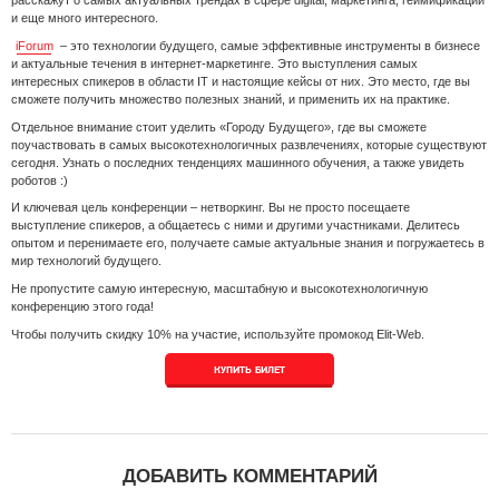
и еще много интересного.
iForum
– это технологии будущего, самые эффективные инструменты в бизнесе
и актуальные течения в интернет-маркетинге. Это выступления самых
интересных спикеров в области IT и настоящие кейсы от них. Это место, где вы
сможете получить множество полезных знаний, и применить их на практике.
Отдельное внимание стоит уделить «Городу Будущего», где вы сможете
поучаствовать в самых высокотехнологичных развлечениях, которые существуют
сегодня. Узнать о последних тенденциях машинного обучения, а также увидеть
роботов :)
И ключевая цель конференции – нетворкинг. Вы не просто посещаете
выступление спикеров, а общаетесь с ними и другими участниками. Делитесь
опытом и перенимаете его, получаете самые актуальные знания и погружаетесь в
мир технологий будущего.
Не пропустите самую интересную, масштабную и высокотехнологичную
конференцию этого года!
Чтобы получить скидку 10% на участие, используйте промокод Elit-Web.
КУПИТЬ БИЛЕТ
ДОБАВИТЬ КОММЕНТАРИЙ