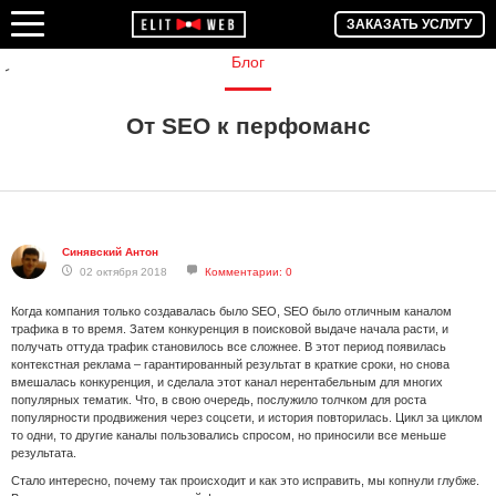
ЗАКАЗАТЬ УСЛУГУ
Блог
От SEO к перфоманс
Синявский Антон
02 октября 2018
Комментарии: 0
Когда компания только создавалась было SEO, SEO было отличным каналом
трафика в то время. Затем конкуренция в поисковой выдаче начала расти, и
получать оттуда трафик становилось все сложнее. В этот период появилась
контекстная реклама – гарантированный результат в краткие сроки, но снова
вмешалась конкуренция, и сделала этот канал нерентабельным для многих
популярных тематик. Что, в свою очередь, послужило толчком для роста
популярности продвижения через соцсети, и история повторилась. Цикл за циклом
то одни, то другие каналы пользовались спросом, но приносили все меньше
результата.
Стало интересно, почему так происходит и как это исправить, мы копнули глубже.