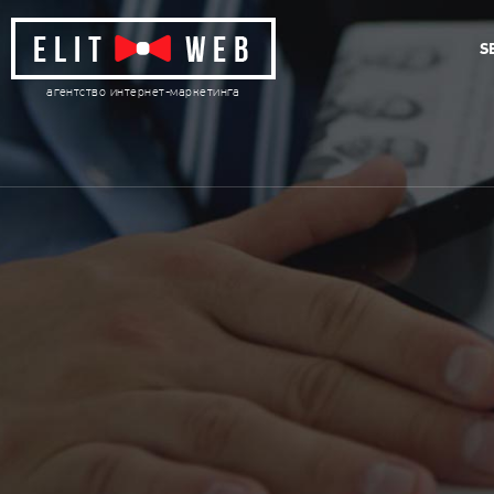
S
агентство интернет-маркетинга