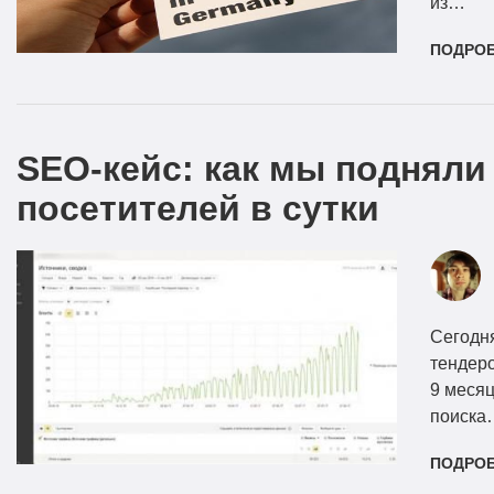
из…
ПОДРО
SEO-кейс: как мы подняли
посетителей в сутки
Сегодня
тендеро
9 месяц
поиска
ПОДРО