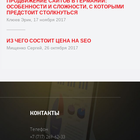
ПРОДВИЖЕНИЕ САЙТОВ В ГЕРМАНИИ:
ОСОБЕННОСТИ И СЛОЖНОСТИ, С КОТОРЫМИ
ПРЕДСТОИТ СТОЛКНУТЬСЯ
Клюев Эрик, 17 ноября 2017
ИЗ ЧЕГО СОСТОИТ ЦЕНА НА SEO
Мищенко Сергей, 26 октября 2017
КОНТАКТЫ
Телефон:
+7 (717) 269-62-33