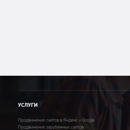
УСЛУГИ
Продвижение сайтов в Яндекс и Google
Продвижение зарубежных сайтов