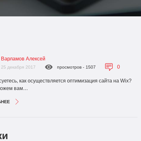
Варламов Алексей
0
25 декабря 2017
просмотров - 1507
уетесь, как осуществляется оптимизация сайта на Wix?
можем вам…
БНЕЕ
ки