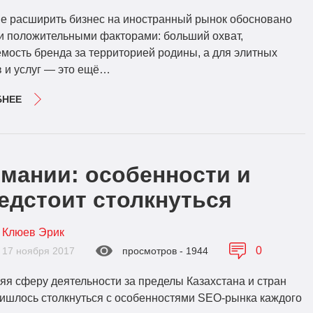
е расширить бизнес на иностранный рынок обосновано
и положительными факторами: больший охват,
мость бренда за территорией родины, а для элитных
в и услуг — это ещё…
БНЕЕ
мании: особенности и
едстоит столкнуться
Клюев Эрик
0
17 ноября 2017
просмотров - 1944
я сферу деятельности за пределы Казахстана и стран
ришлось столкнуться с особенностями SEO-рынка каждого