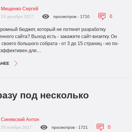
Мищенко Сергей
0
19 декабря 2017
просмотров - 1710
кромный бюджет, который не потянет разработку
нного сайта? Выход есть - закажите сайт-визитку. Он
своего большого собрата - от 3 до 15 страниц - но по-
 эффективен для…
БНЕЕ
азу под несколько
Синявский Антон
0
29 ноября 2017
просмотров - 1721