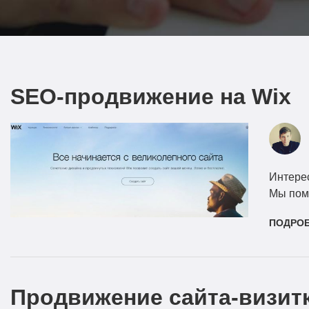
SEO-продвижение на Wix
Интерес
Мы по
ПОДРО
Продвижение сайта-визит