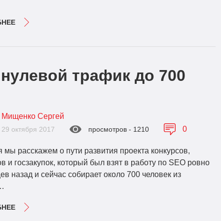
БНЕЕ
 нулевой трафик до 700
Мищенко Сергей
0
29 октября 2017
просмотров - 1210
 мы расскажем о пути развития проекта конкурсов,
в и госзакупок, который был взят в работу по SEO ровно
ев назад и сейчас собирает около 700 человек из
…
БНЕЕ