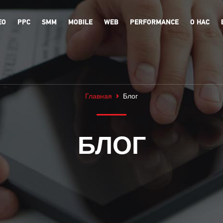
EO
PPC
SMM
MOBILE
WEB
PERFORMANCE
О НАС
Главная
Блог
БЛОГ